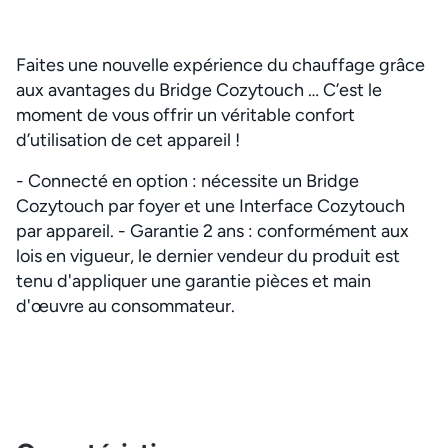
Faites une nouvelle expérience du chauffage grâce
aux avantages du Bridge Cozytouch … C’est le
moment de vous offrir un véritable confort
d’utilisation de cet appareil !
- Connecté en option : nécessite un Bridge
Cozytouch par foyer et une Interface Cozytouch
par appareil. - Garantie 2 ans : conformément aux
lois en vigueur, le dernier vendeur du produit est
tenu d'appliquer une garantie pièces et main
d'œuvre au consommateur.