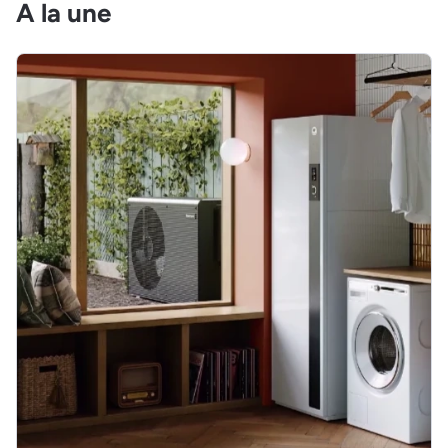
A la une