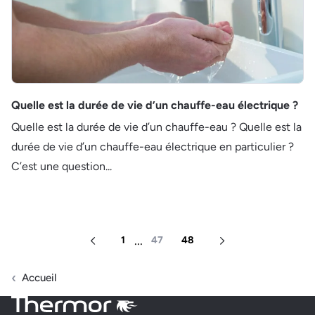
Quelle est la durée de vie d’un chauffe-eau électrique ?
Quelle est la durée de vie d’un chauffe-eau ? Quelle est la
durée de vie d’un chauffe-eau électrique en particulier ?
C’est une question...
...
1
47
48
Page précédente
Page suivante
Accueil