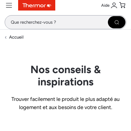
Aide
Contenu
Menu
Recherche
Se conne
Pani
Recher
Accueil
Nos conseils &
inspirations
Trouver facilement le produit le plus adapté au
logement et aux besoins de votre client.