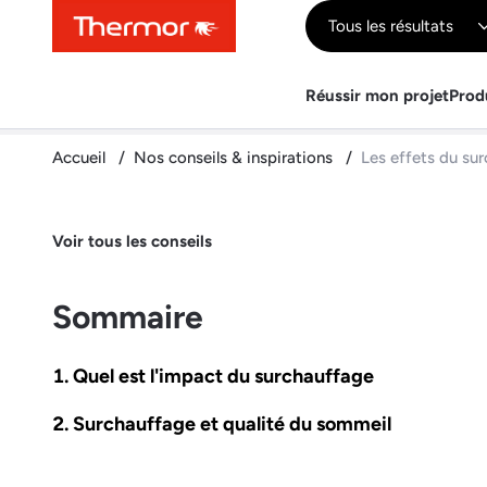
Contenu
Menu
Recherche
Tous les résultats
Réussir mon projet
Prod
Accueil
Nos conseils & inspirations
Les effets du sur
Voir tous les conseils
Sommaire
Quel est l'impact du surchauffage
Surchauffage et qualité du sommeil