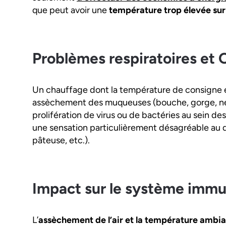
que peut avoir une
température trop élevée sur
Problèmes respiratoires et
Un chauffage dont la température de consigne e
assèchement des muqueuses (bouche, gorge, nez) et
prolifération de virus ou de bactéries au sein de
une sensation particulièrement désagréable au 
pâteuse, etc.).
Impact sur le système immu
L’
assèchement de l’air et la température ambi