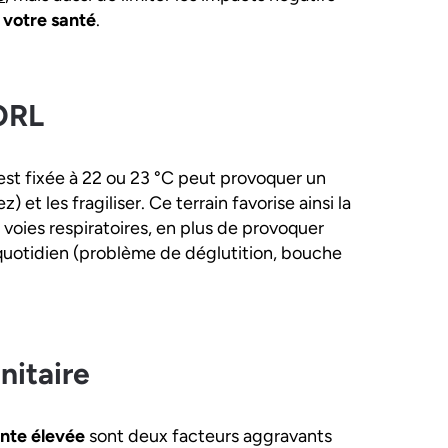
 votre santé
.
 ORL
st fixée à 22 ou 23 °C peut provoquer un
 les fragiliser. Ce terrain favorise ainsi la
s voies respiratoires, en plus de provoquer
quotidien (problème de déglutition, bouche
nitaire
ante élevée
sont deux facteurs aggravants