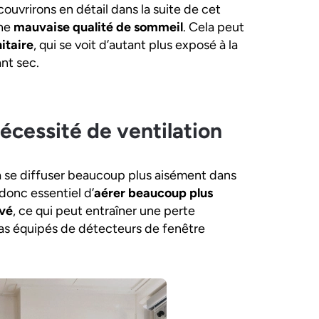
uvrirons en détail dans la suite de cet
une
mauvaise qualité de sommeil
. Cela peut
itaire
, qui se voit d’autant plus exposé à la
ant sec.
 nécessité de ventilation
e à se diffuser beaucoup plus aisément dans
 donc essentiel d’
aérer beaucoup plus
evé
, ce qui peut entraîner une perte
as équipés de détecteurs de fenêtre