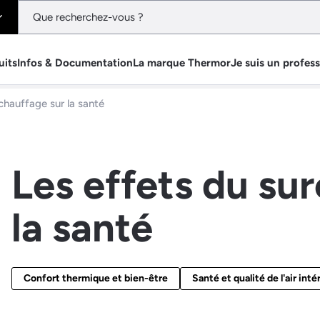
uits
Infos & Documentation
La marque Thermor
Je suis un profes
chauffage sur la santé
Les effets du su
la santé
Confort thermique et bien-être
Santé et qualité de l'air inté