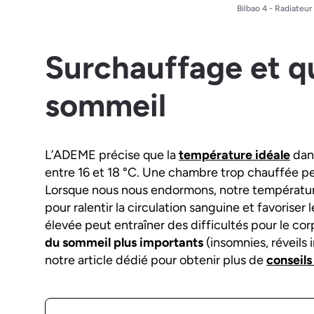
Bilbao 4 - Radiateu
Surchauffage et qu
sommeil
L’ADEME précise que la
température idéale
dan
entre 16 et 18 °C. Une chambre trop chauffée p
Lorsque nous nous endormons, notre températur
pour ralentir la circulation sanguine et favorise
élevée peut entraîner des difficultés pour le co
du sommeil plus importants
(insomnies, réveils 
notre article dédié pour obtenir plus de
conseils