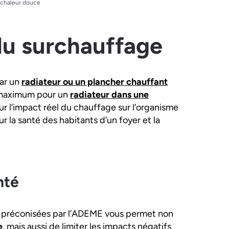
 chaleur douce
du surchauffage
par un
radiateur ou un plancher chauffant
C maximum pour un
radiateur dans une
ur l’impact réel du chauffage sur l’organisme
sur la santé des habitants d’un foyer et la
nté
 préconisées par l’ADEME vous permet non
e
, mais aussi de limiter les impacts négatifs