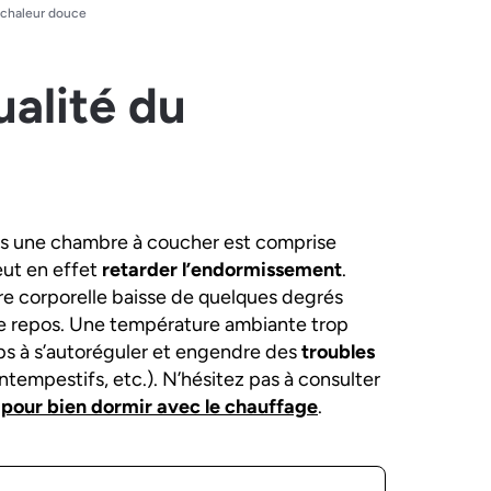
r chaleur douce
alité du
s une chambre à coucher est comprise
eut en effet
retarder l’endormissement
.
e corporelle baisse de quelques degrés
r le repos. Une température ambiante trop
rps à s’autoréguler et engendre des
troubles
intempestifs, etc.). N’hésitez pas à consulter
 pour bien dormir avec le chauffage
.