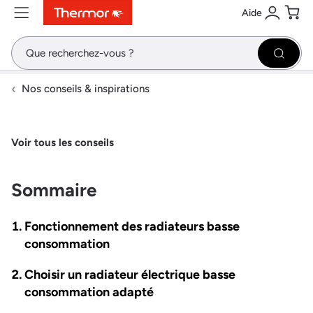
Aide
Contenu
Menu
Recherche
Se conne
Pani
Recher
Nos conseils & inspirations
Voir tous les conseils
Sommaire
Fonctionnement des radiateurs basse
consommation
Choisir un radiateur électrique basse
consommation adapté