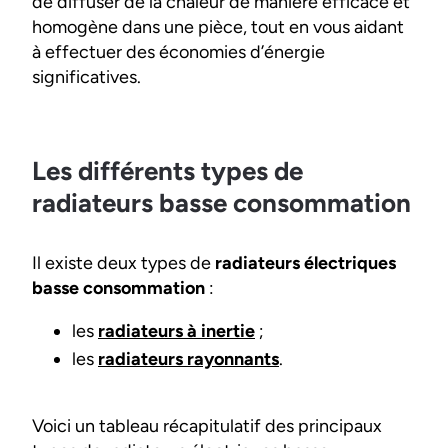
de diffuser de la chaleur de manière efficace et
homogène dans une pièce, tout en vous aidant
à effectuer des économies d’énergie
significatives.
Les différents types de
radiateurs basse consommation
Il existe deux types de
radiateurs électriques
basse consommation
:
les
radiateurs à inertie
;
les
radiateurs rayonnants
.
Voici un tableau récapitulatif des principaux