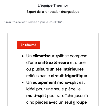
L'équipe Thermor
Expert de la rénovation énergétique
5 minutes de lecture
mise à jour le 22.01.2026
En résumé
Un
climatiseur split
se compose
d'une
unité extérieure
et d'une
ou plusieurs
unités intérieures
,
reliées par le
circuit
frigorifique
.
Un
équipement
mono-split
est
idéal pour une seule pièce, le
multi-split
pour rafraîchir jusqu'à
cinq pièces avec un seul
groupe