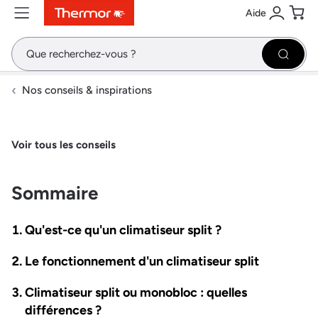
Aide
Contenu
Menu
Recherche
Se conne
Pani
Recher
Nos conseils & inspirations
Voir tous les conseils
Sommaire
Qu'est-ce qu'un climatiseur split ?
Le fonctionnement d'un climatiseur split
Climatiseur split ou monobloc : quelles
différences ?