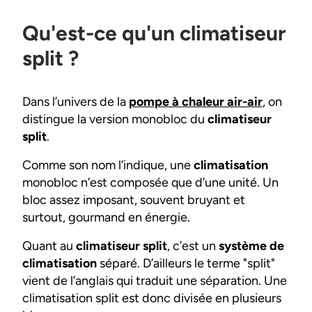
Qu'est-ce qu'un climatiseur
split ?
Dans l’univers de la
pompe à chaleur air-air
, on
distingue la version monobloc du
climatiseur
split
.
Comme son nom l’indique, une
climatisation
monobloc n’est composée que d’une unité. Un
bloc assez imposant, souvent bruyant et
surtout, gourmand en énergie.
Quant au
climatiseur split
, c’est un
système de
climatisation
séparé. D’ailleurs le terme "
split
"
vient de l’anglais qui traduit une séparation. Une
climatisation split est donc divisée en plusieurs