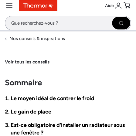
Aide
Contenu
Menu
Recherche
Se conne
Pani
Recher
Nos conseils & inspirations
Voir tous les conseils
Sommaire
Le moyen idéal de contrer le froid
Le gain de place
Est-ce obligatoire d'installer un radiateur sous
une fenêtre ?