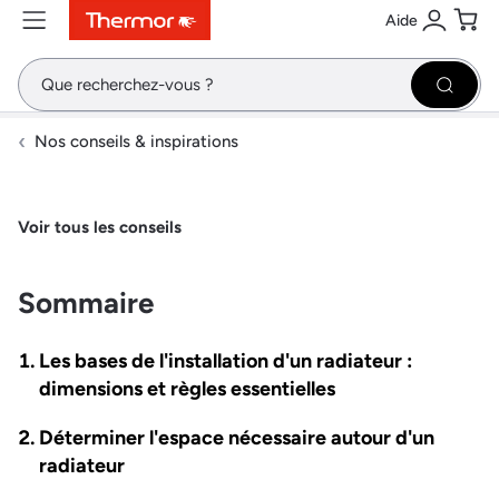
Aide
Contenu
Menu
Recherche
Se conne
Pani
Recher
Nos conseils & inspirations
Voir tous les conseils
Sommaire
Les bases de l'installation d'un radiateur :
dimensions et règles essentielles
Déterminer l'espace nécessaire autour d'un
radiateur