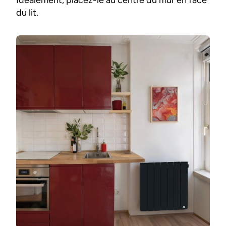
Idéalement, placez-le au centre du mur en face
du lit.