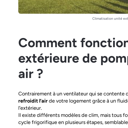
Climatisation unité ex
Comment fonction
extérieure de pomp
air ?
Contrairement à un ventilateur qui se contente d
refroidit l’air
de votre logement grâce à un fluide
l’extérieur.
Il existe différents modèles de clim, mais tous f
cycle frigorifique en plusieurs étapes, semblable 