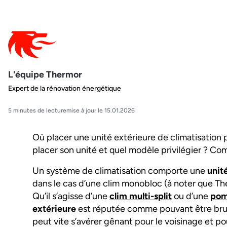
L'équipe Thermor
Expert de la rénovation énergétique
5 minutes de lecture
mise à jour le 15.01.2026
Où placer une unité extérieure de climatisation
placer son unité et quel modèle privilégier ? Co
Un système de climatisation comporte une
unit
dans le cas d’une clim monobloc (à noter que Th
Qu’il s’agisse d’une
clim multi-split
ou d’une
pomp
extérieure
est réputée comme pouvant être bruya
peut vite s’avérer gênant pour le voisinage et p