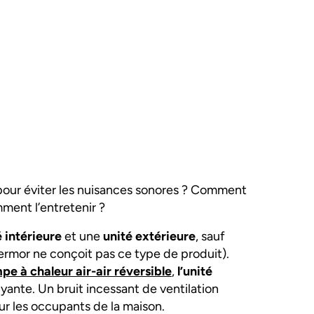
 pour éviter les nuisances sonores ? Comment
mment l’entretenir ?
é intérieure
et une
unité extérieure
, sauf
ermor ne conçoit pas ce type de produit).
e à chaleur air-air réversible
,
l’unité
nte. Un bruit incessant de ventilation
our les occupants de la maison.