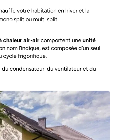
chauffe votre habitation en hiver et la
mono split ou multi split.
 chaleur air-air
comportent une
unité
on nom l’indique, est composée d’un seul
 cycle frigorifique.
, du condensateur, du ventilateur et du