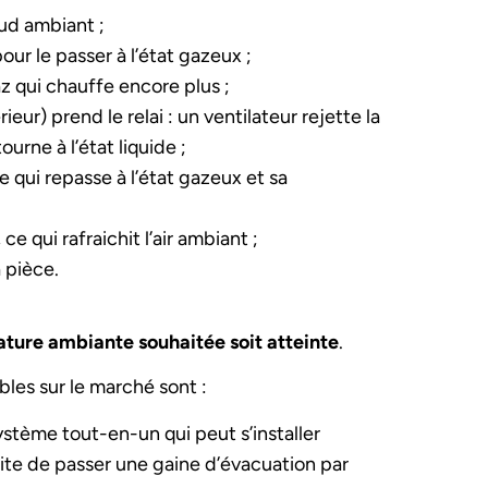
aud ambiant ;
our le passer à l’état gazeux ;
 qui chauffe encore plus ;
ur) prend le relai : un ventilateur rejette la
urne à l’état liquide ;
de qui repasse à l’état gazeux et sa
 ce qui rafraichit l’air ambiant ;
a pièce.
ture ambiante souhaitée soit atteinte
.
bles sur le marché sont :
ystème tout-en-un qui peut s’installer
ite de passer une gaine d’évacuation par