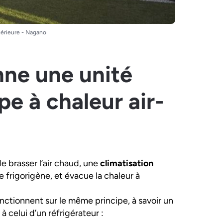
térieure - Nagano
ne une unité
e à chaleur air-
e brasser l’air chaud, une
climatisation
 frigorigène, et évacue la chaleur à
onctionnent sur le même principe, à savoir un
à celui d’un réfrigérateur :