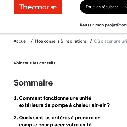
Contenu
Menu
Recherche
Tous les résultats
Réussir mon projet
Prod
Accueil
Nos conseils & inspirations
Où placer une uni
Voir tous les conseils
Sommaire
Comment fonctionne une unité
extérieure de pompe à chaleur air-air ?
Quels sont les critères à prendre en
compte pour placer votre unité