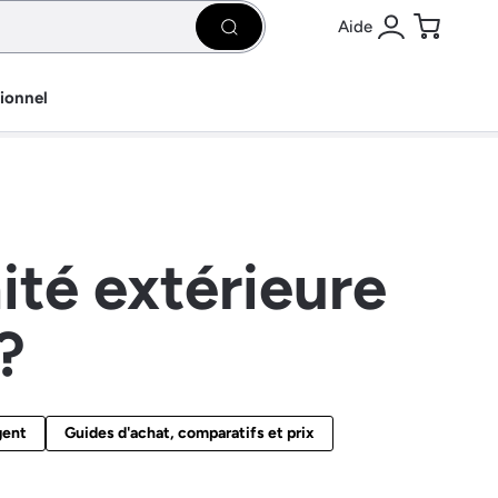
Aide
Rechercher
Se connecter
Panier
sionnel
ité extérieure
?
gent
Guides d'achat, comparatifs et prix