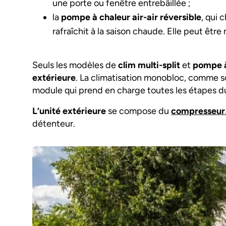
une porte ou fenêtre entrebâillée ;
la
pompe à chaleur air-air réversible
, qui 
rafraîchit à la saison chaude. Elle peut être 
Seuls les modèles de
clim multi-split
et
pompe à
extérieure
. La climatisation monobloc, comme s
module qui prend en charge toutes les étapes du
L’unité extérieure
se compose du
compresseur
détenteur.