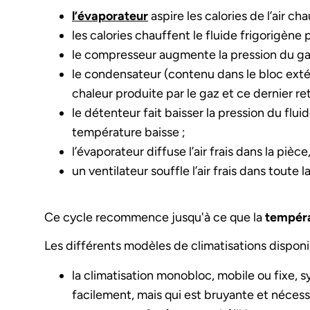
l’évaporateur
aspire les calories de l’air ch
les calories chauffent le fluide frigorigène p
le compresseur augmente la pression du gaz
le condensateur (contenu dans le bloc extérie
chaleur produite par le gaz et ce dernier reto
le détenteur fait baisser la pression du flui
température baisse ;
l’évaporateur diffuse l’air frais dans la pièce,
un ventilateur souffle l’air frais dans toute l
Ce cycle recommence jusqu'à ce que la
tempéra
Les différents modèles de climatisations disponi
la climatisation monobloc, mobile ou fixe, s
facilement, mais qui est bruyante et nécess