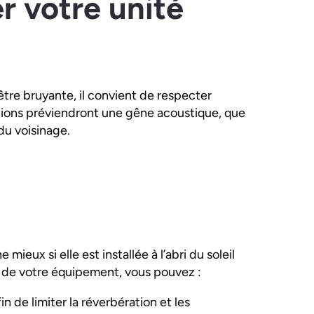
r votre unité
tre bruyante, il convient de respecter
autions préviendront une gêne acoustique, que
du voisinage.
 mieux si elle est installée à l’abri du soleil
re de votre équipement, vous pouvez :
fin de limiter la réverbération et les