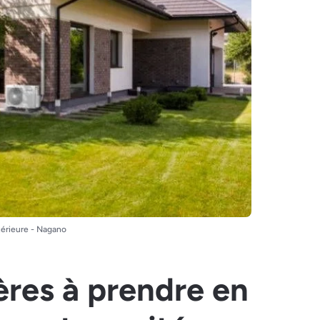
térieure - Nagano
tères à prendre en