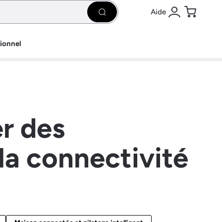
Aide
Rechercher
Se connecter
Panier
sionnel
r des
la connectivité