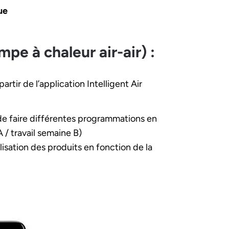
que
mpe à chaleur air-air) :
rtir de l’application Intelligent Air
de faire différentes programmations en
 / travail semaine B)
tilisation des produits en fonction de la