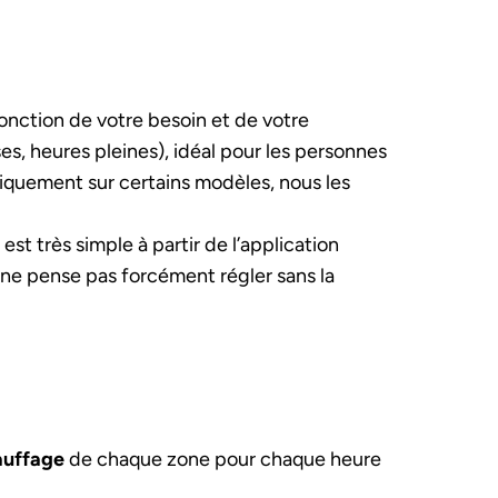
onction de votre besoin et de votre
s, heures pleines), idéal pour les personnes
quement sur certains modèles, nous les
i est très simple à partir de l’application
ne pense pas forcément régler sans la
auffage
de chaque zone pour chaque heure