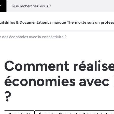
uits
Infos & Documentation
La marque Thermor
Je suis un profes
 des économies avec la connectivité ?
Comment réalise
économies avec 
?