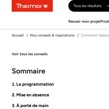
Contenu
Menu
Recherche
Tous les résultats
Réussir mon projet
Prod
Accueil
Nos conseils & inspirations
Comment réaliser
Voir tous les conseils
Sommaire
La programmation
Mise en absence
À porté de main