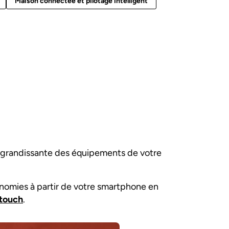
Maison connectée et pilotage intelligent
n grandissante des équipements de votre
nomies à partir de votre smartphone en
ytouch
.