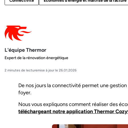
Connectivité
Économies d'énergie et maîtrise de la facture
L'équipe Thermor
Expert de la rénovation énergétique
2 minutes de lecture
mise à jour le 26.01.2026
De nos jours la connectivité permet une gestio
foyer.
Nous vous expliquons comment réaliser des éco
téléchargeant notre application Thermor Coz