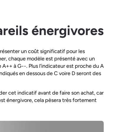
areils énergivores
ésenter un coût significatif pour les
uiner, chaque modèle est présenté avec un
A++ à G--. Plus l’indicateur est proche du A
 indiqués en dessous de C voire D seront des
r cet indicatif avant de faire son achat, car
 est énergivore, cela pèsera très fortement