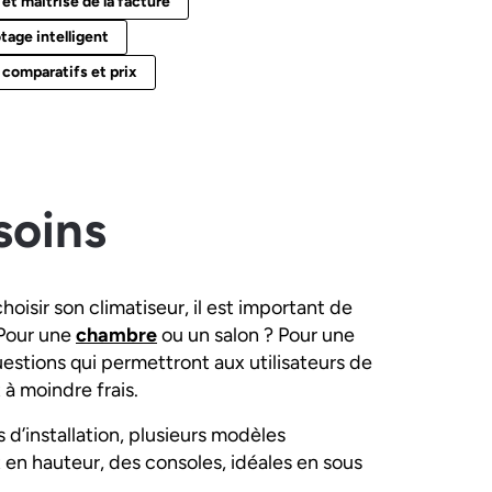
et maîtrise de la facture
tage intelligent
 comparatifs et prix
esoins
isir son climatiseur, il est important de
. Pour une
chambre
ou un salon ? Pour une
uestions qui permettront aux utilisateurs de
 à moindre frais.
 d’installation, plusieurs modèles
t en hauteur, des consoles, idéales en sous