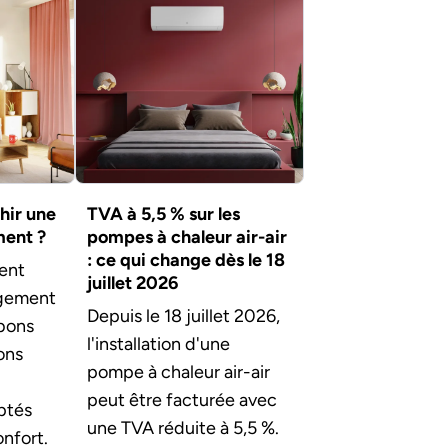
hir une
TVA à 5,5 % sur les
ment ?
pompes à chaleur air-air
: ce qui change dès le 18
ent
juillet 2026
logement
Depuis le 18 juillet 2026,
 bons
l'installation d'une
ons
pompe à chaleur air-air
peut être facturée avec
ptés
une TVA réduite à 5,5 %.
nfort.