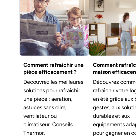
Comment rafraichir une
Comment rafraîc
pièce efficacement ?
maison efficace
Decouvrez les meilleures
Découvrez comm
solutions pour rafraichir
rafraîchir votre 
une piece : aeration,
en été grâce aux
astuces sans clim,
gestes, aux soluti
ventilateur ou
durables et aux
climatiseur. Conseils
équipements ada
Thermor.
pour gagner en co