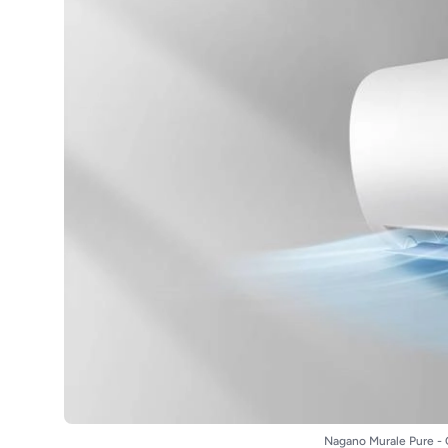
Nagano Murale Pure - 