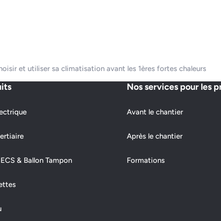
sir et utiliser sa climatisation avant les 1ères fortes chaleurs
its
Nos services pour les p
ectrique
Avant le chantier
ertiaire
Après le chantier
 ECS & Ballon Tampon
Formations
ettes
u