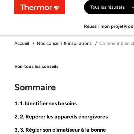
Contenu
Menu
Recherche
Tous les résultats
Réussir mon projet
Prod
Accueil
Nos conseils & inspirations
Comment bien choi
Voir tous les conseils
Sommaire
1. Identifier ses besoins
2. Repérer les appareils énergivores
3. Régler son climatiseur à la bonne