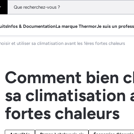
uits
Infos & Documentation
La marque Thermor
Je suis un profes
sir et utiliser sa climatisation avant les 1ères fortes chaleurs
Comment bien cho
sa climatisation 
fortes chaleurs