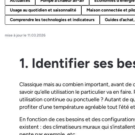
Actualités
Pompe à chaleur air-air
Économies d'énergie 
Usage au quotidien et saisonnalité
Maison connectée et pilo
Comprendre les technologies et indicateurs
Guides d'achat,
mise à jour le 11.03.2026
1. Identifier ses b
Classique mais au combien important, avant de cho
savoir qu’elle utilisation le particulier va en faire
utilisation continue ou ponctuelle ? Autant de q
profiter d’une température agréable tout l’été et
En fonction de ces besoins et des configurations
existent : des climatiseurs muraux qui s’installen
pente par exemple, etc.