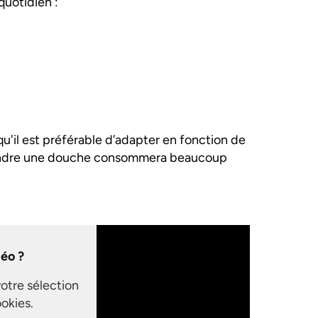
quotidien :
 qu'il est préférable d’adapter en fonction de
Prendre une douche consommera beaucoup
déo ?
votre sélection
okies.