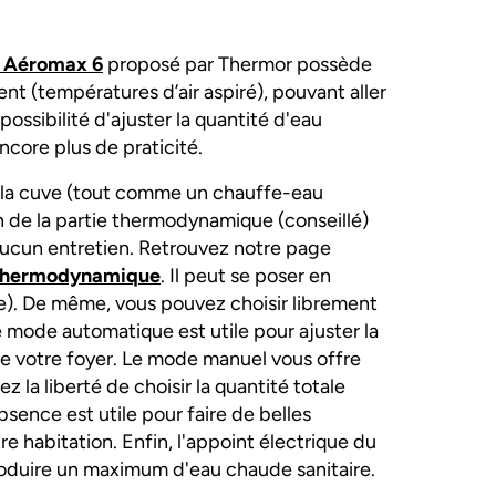
 Aéromax 6
proposé par Thermor possède
t (températures d’air aspiré), pouvant aller
ossibilité d'ajuster la quantité d'eau
core plus de praticité.
 la cuve (tout comme un chauffe-eau
ien de la partie thermodynamique (conseillé)
e aucun entretien. Retrouvez notre page
u thermodynamique
. Il peut se poser en
cle). De même, vous pouvez choisir librement
mode automatique est utile pour ajuster la
e votre foyer. Le mode manuel vous offre
z la liberté de choisir la quantité totale
sence est utile pour faire de belles
e habitation. Enfin, l'appoint électrique du
oduire un maximum d'eau chaude sanitaire.