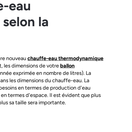
fe-eau
selon la
votre nouveau
chauffe-eau thermodynamique
t, les dimensions de votre
ballon
onnée exprimée en nombre de litres). La
dans les dimensions du chauffe-eau. La
s besoins en termes de production d'eau
 en termes d'espace. Il est évident que plus
us sa taille sera importante.