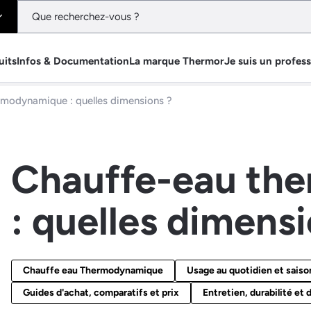
uits
Infos & Documentation
La marque Thermor
Je suis un profes
rmodynamique : quelles dimensions ?
Chauffe-eau th
: quelles dimensi
Chauffe eau Thermodynamique
Usage au quotidien et saiso
Guides d'achat, comparatifs et prix
Entretien, durabilité et