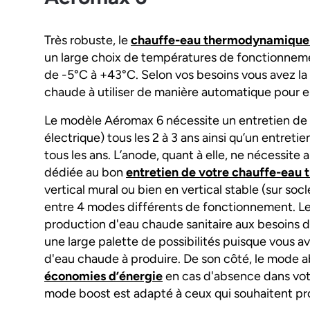
Très robuste, le
chauffe-eau thermodynamique
un large choix de températures de fonctionnemen
de -5°C à +43°C. Selon vos besoins vous avez la p
chaude à utiliser de manière automatique pour en
Le modèle Aéromax 6 nécessite un entretien de
électrique) tous les 2 à 3 ans ainsi qu’un entret
tous les ans. L’anode, quant à elle, ne nécessit
dédiée au bon
entretien de votre chauffe-ea
vertical mural ou bien en vertical stable (sur so
entre 4 modes différents de fonctionnement. Le 
production d'eau chaude sanitaire aux besoins d
une large palette de possibilités puisque vous ave
d'eau chaude à produire. De son côté, le mode ab
économies d’énergie
en cas d'absence dans votr
mode boost est adapté à ceux qui souhaitent pr