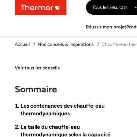
Contenu
Menu
Recherche
Tous les résultats
Réussir mon projet
Prod
Accueil
Nos conseils & inspirations
Chauffe-eau the
Voir tous les conseils
Sommaire
Les contenances des chauffe-eau
thermodynamiques
La taille du chauffe-eau
thermodynamique selon la capacité