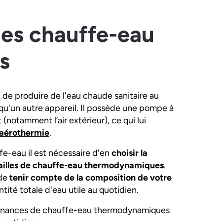
es chauffe-eau
s
de produire de l'eau chaude sanitaire au
u'un autre appareil. Il possède une pompe à
 (notamment l’air extérieur), ce qui lui
'aérothermie
.
fe-eau il est nécessaire d'en
choisir la
ailles de chauffe-eau thermodynamiques
.
 de
tenir compte de la composition de votre
tité totale d'eau utile au quotidien.
ntenances de chauffe-eau thermodynamiques