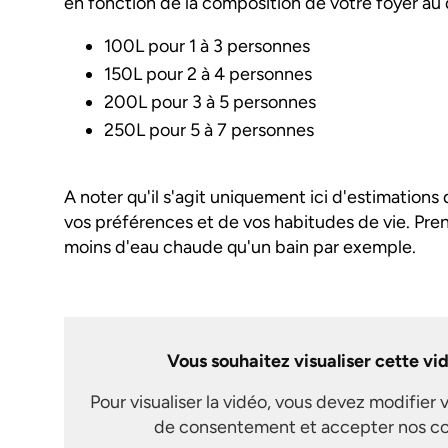
en fonction de la composition de votre foyer au 
100L pour 1 à 3 personnes
150L pour 2 à 4 personnes
200L pour 3 à 5 personnes
250L pour 5 à 7 personnes
A noter qu'il s'agit uniquement ici d'estimations
vos préférences et de vos habitudes de vie. 
moins d'eau chaude qu'un bain par exemple.
Vous souhaitez visualiser cette vi
Pour visualiser la vidéo, vous devez modifier 
de consentement et accepter nos co