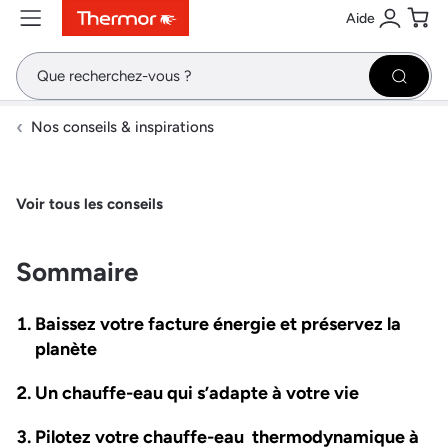
Aide
Contenu
Menu
Recherche
Se conne
Pani
Recher
Nos conseils & inspirations
Voir tous les conseils
Sommaire
Baissez votre facture énergie et préservez la
planète
Un chauffe-eau qui s’adapte à votre vie
Pilotez votre chauffe-eau thermodynamique à