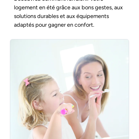
logement en été grâce aux bons gestes, aux
solutions durables et aux équipements
adaptés pour gagner en confort.