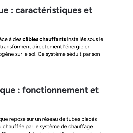
ue : caractéristiques et
âce à des
câbles chauffants
installés sous le
ls transforment directement l’énergie en
gène sur le sol. Ce système séduit par son
ique : fonctionnement et
que repose sur un réseau de tubes placés
eau chauffée par le système de chauffage