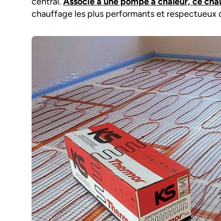
central.
Associé à une pompe à chaleur, ce chau
chauffage les plus performants et respectueux 