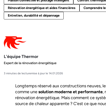
Maison connectée et pilotage intelligent
Confort thermique
Rénovation énergétique et aides financières
Comprendre les
Entretien, durabilité et dépannage
L'équipe Thermor
Expert de la rénovation énergétique
3 minutes de lecture
mise à jour le 14.01.2026
Longtemps réservé aux constructions neuves, le 
comme une
solution moderne et performante
,
rénovation énergétique. Mais comment ce systèm
source de chaleur apparente ? C’est ce que nous