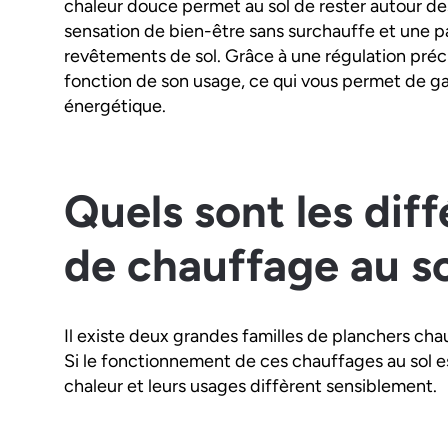
chaleur douce permet au sol de rester autour des
sensation de bien-être sans surchauffe et une pa
revêtements de sol. Grâce à une régulation préc
fonction de son usage, ce qui vous permet de g
énergétique.
Quels sont les dif
de chauffage au s
Il existe deux grandes familles de planchers chauf
Si le fonctionnement de ces chauffages au sol es
chaleur et leurs usages diffèrent sensiblement.