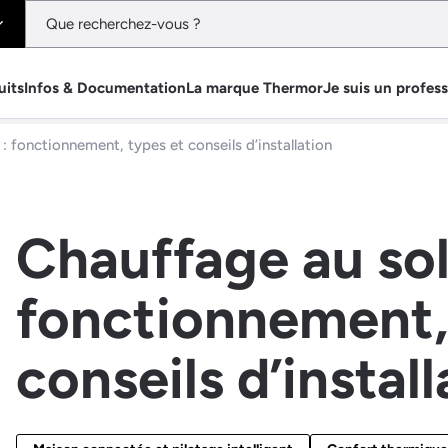
uits
Infos & Documentation
La marque Thermor
Je suis un profes
: fonctionnement, types et conseils d’installation
Chauffage au sol
fonctionnement,
conseils d’install