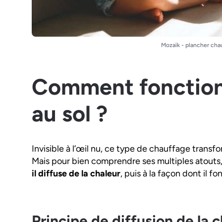
Mozaïk - plancher cha
Comment fonction
au sol ?
Invisible à l’œil nu, ce type de chauffage transf
Mais pour bien comprendre ses multiples atouts, i
il diffuse de la chaleur
, puis à la façon dont il 
Principe de diffusion de la c