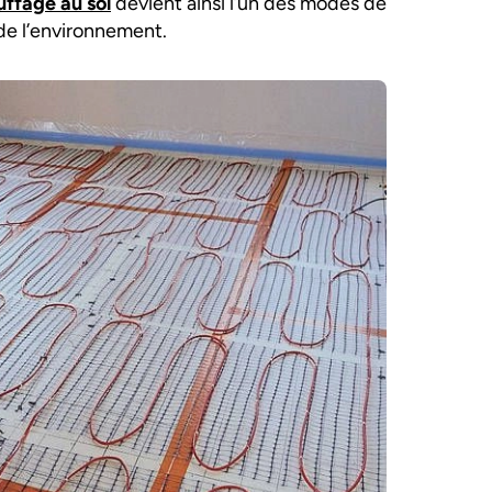
ffage au sol
devient ainsi l’un des modes de
de l’environnement.