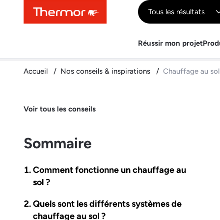
Contenu
Menu
Recherche
Tous les résultats
Réussir mon projet
Prod
Accueil
Nos conseils & inspirations
Chauffage au sol 
Voir tous les conseils
Sommaire
Comment fonctionne un chauffage au
sol ?
Quels sont les différents systèmes de
chauffage au sol ?