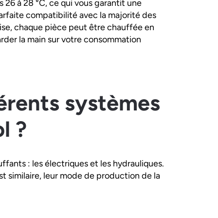
 26 à 28 °C, ce qui vous garantit une
rfaite compatibilité avec la majorité des
ise, chaque pièce peut être chauffée en
arder la main sur votre consommation
férents systèmes
ol ?
fants : les électriques et les hydrauliques.
t similaire, leur mode de production de la