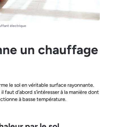
uffant électrique
ne un chauffage
orme le sol en véritable surface rayonnante.
l faut d’abord s’intéresser à la manière dont
fonctionne à basse température.
haleur par le sol