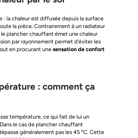
 : la chaleur est diffusée depuis la surface
oute la pièce. Contrairement à un radiateur
le, le plancher chauffant émet une chaleur
sion par rayonnement permet d’éviter les
tout en procurant une
sensation de confort
pérature : comment ça
e température, ce qui fait de lui un
Dans le cas de plancher chauffant
e dépasse généralement pas les 45 °C. Cette