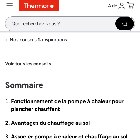
Aide
Contenu
Menu
Recherche
Se conne
Pani
Recher
Nos conseils & inspirations
Voir tous les conseils
Sommaire
Fonctionnement de la pompe à chaleur pour
plancher chauffant
Avantages du chauffage au sol
Associer pompe à chaleur et chauffage au sol