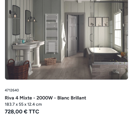
4712640
Riva 4 Mixte - 2000W - Blanc Brillant
183.7 x 55 x 12.4 cm
728,00 € TTC