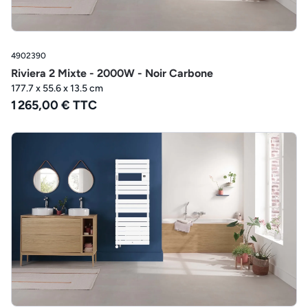
4902390
Riviera 2 Mixte - 2000W - Noir Carbone
177.7 x 55.6 x 13.5 cm
1 265,00 € TTC