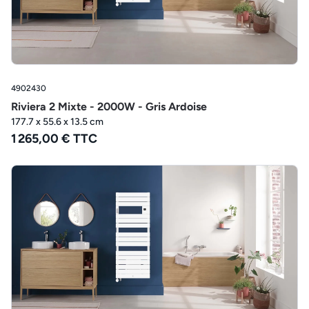
4902430
Riviera 2 Mixte - 2000W - Gris Ardoise
177.7 x 55.6 x 13.5 cm
1 265,00 € TTC