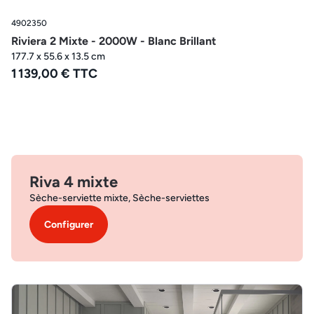
4902350
Riviera 2 Mixte - 2000W - Blanc Brillant
177.7 x 55.6 x 13.5 cm
1 139,00 € TTC
Riva 4 mixte
Sèche-serviette mixte, Sèche-serviettes
Configurer