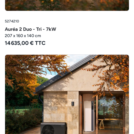
5274210
Auréa 2 Duo - Tri - 7kW
207 x 160 x 140 cm
14 635,00 € TTC