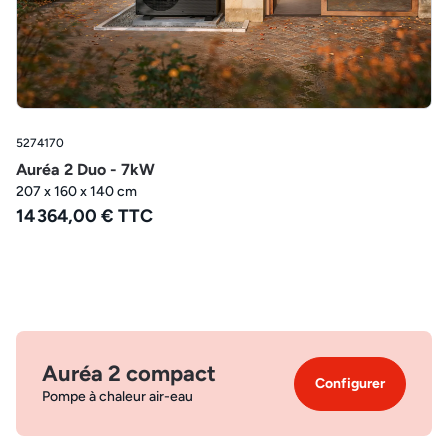
5274170
Auréa 2 Duo - 7kW
207 x 160 x 140 cm
14 364,00 € TTC
Auréa 2 compact
Configurer
Pompe à chaleur air-eau