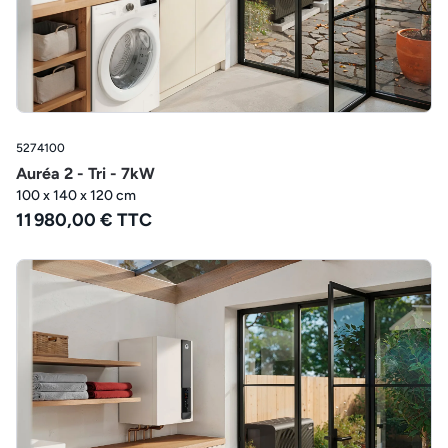
5274100
Auréa 2 - Tri - 7kW
100 x 140 x 120 cm
11 980,00 € TTC