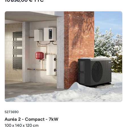
10 896,00 € TTC
5273690
Auréa 2 - Compact - 7kW
100 x 140 x 120 cm