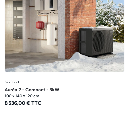
5273660
Auréa 2 - Compact - 3kW
100 x 140 x 120 cm
8 536,00 € TTC