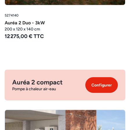
5274140
Auréa 2 Duo - 3kW
200 x 120 x 140 cm
12 275,00 € TTC
Auréa 2 compact
Configurer
Pompe à chaleur air-eau