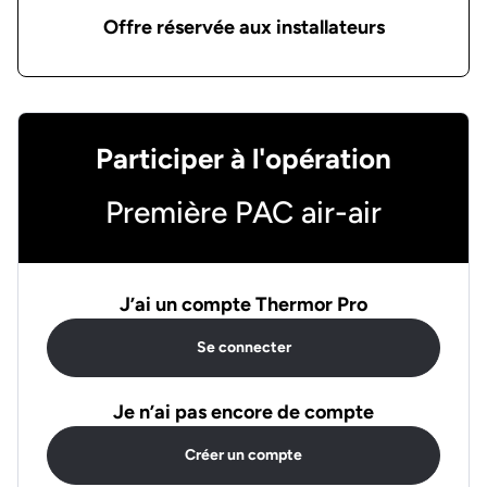
Offre réservée aux installateurs
Participer à l'opération
Première PAC air-air
J’ai un compte Thermor Pro
Se connecter
Je n’ai pas encore de compte
Créer un compte