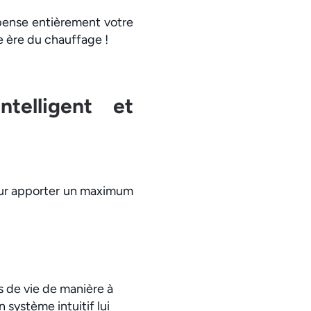
epense entièrement votre
e ère du chauffage !
ntelligent et
pour apporter un maximum
s de vie de manière à
système intuitif lui