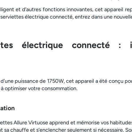
lligent et d’autres fonctions innovantes, cet appareil r
serviettes électrique connecté, entrez dans une nouvell
ttes électrique connecté : i
t d’une puissance de 1750W, cet appareil a été conçu 
r à optimiser votre consommation.
ation
iettes Allure Virtuose apprend et mémorise vos habitude
sa chauffe et s’enclencher seulement si nécessaire. Son 