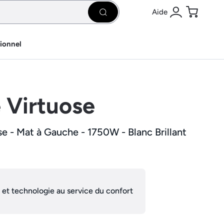
Aide
Rechercher
Se connecter
Panier
sionnel
e Virtuose
se - Mat à Gauche - 1750W - Blanc Brillant
 et technologie au service du confort