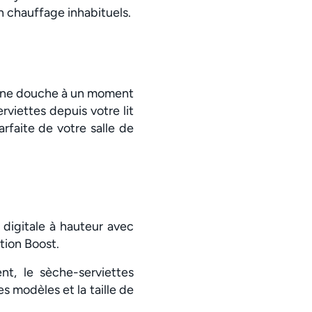
 chauffage inhabituels.
d’une douche à un moment
rviettes depuis votre lit
rfaite de votre salle de
igitale à hauteur avec
tion Boost.
t, le sèche-serviettes
 modèles et la taille de