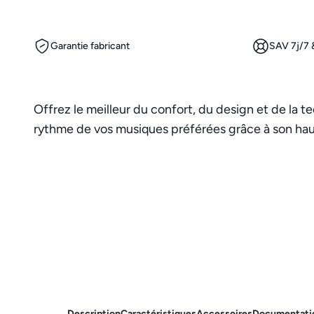
Garantie fabricant
SAV 7j/7 &
Offrez le meilleur du confort, du design et de la t
rythme de vos musiques préférées grâce à son haut
Description
Caractéristiques
Accessoires
Documentati