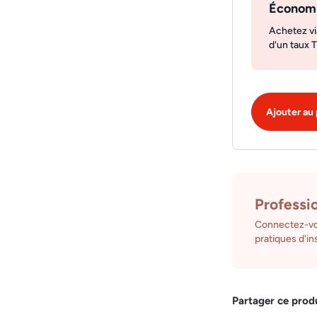
Économ
Achetez vi
d'un taux 
Ajouter au 
Professi
Connectez-vo
pratiques d'ins
Partager ce prod