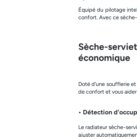
Équipé du pilotage inte
confort. Avec ce sèche-
Sèche-servie
économique
Doté d’une soufflerie e
de confort et vous aide
• Détection d’occup
Le radiateur sèche-serv
ajuster automatiquement 