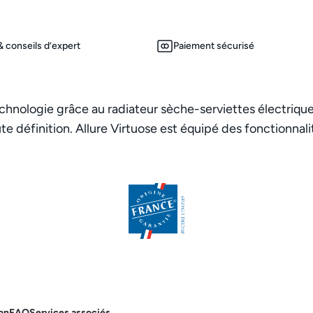
 conseils d’expert
Paiement sécurisé
echnologie grâce au radiateur sèche-serviettes électrique 
e définition. Allure Virtuose est équipé des fonctionnal
on
FAQ
Services associés