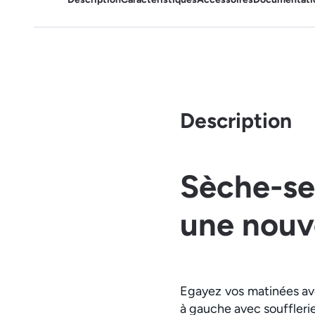
Description
Sèche-se
une nouve
Egayez vos matinées ave
à gauche avec soufflerie