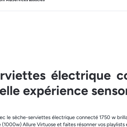
rviettes électrique c
lle expérience sensor
c le sèche-serviettes électrique connecté 1750 w brill
 (1000w) Allure Virtuose et faites résonner vos playlists 