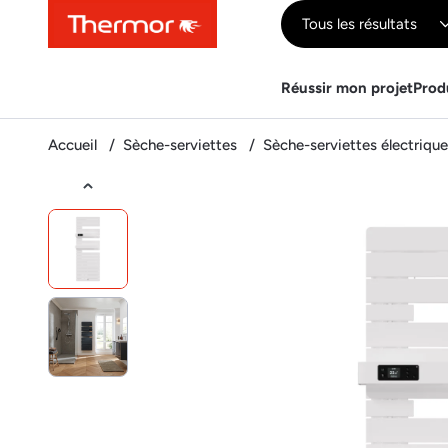
Contenu
Menu
Recherche
Tous les résultats
Réussir mon projet
Prod
Accueil
Sèche-serviettes
Sèche-serviettes électriqu