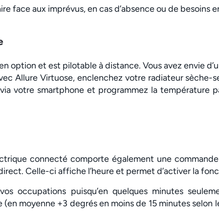
re face aux imprévus, en cas d’absence ou de besoins en
e
 en option et est pilotable à distance. Vous avez envie 
vec Allure Virtuose, enclenchez votre radiateur sèche-se
l, via votre smartphone et programmez la température pa
lectrique connecté comporte également une commande d
rect. Celle-ci affiche l’heure et permet d’activer la fonc
vos occupations puisqu’en quelques minutes seulemen
(en moyenne +3 degrés en moins de 15 minutes selon les