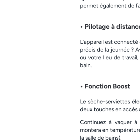
permet également de fai
• Pilotage à distanc
L’appareil est connecté
précis de la journée ? A
ou votre lieu de travai
bain.
• Fonction Boost
Le sèche-serviettes é
deux touches en accès di
Continuez à vaquer à 
montera en température 
la salle de bains).