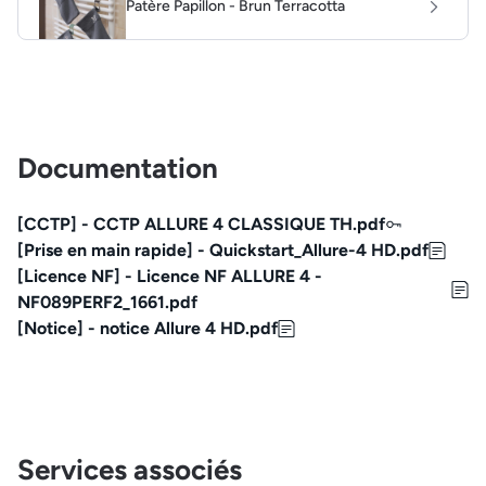
Patère Papillon - Brun Terracotta
Documentation
[CCTP] - CCTP ALLURE 4 CLASSIQUE TH.pdf
[Prise en main rapide] - Quickstart_Allure-4 HD.pdf
[Licence NF] - Licence NF ALLURE 4 -
NF089PERF2_1661.pdf
[Notice] - notice Allure 4 HD.pdf
Services associés