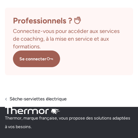
Professionnels ?
Connectez-vous pour accéder aux services
de coaching, à la mise en service et aux
formations.
Se connecter
Sèche-serviettes électrique
Thermor, marque française, vous propose des solutions adaptées
à vos besoins.