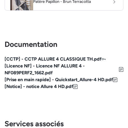
Patère Papillon - Brun Terracotta
Documentation
[CCTP] - CCTP ALLURE 4 CLASSIQUE TH.pdf
[Licence NF] - Licence NF ALLURE 4 -
NF089PERF2_1662.pdf
[Prise en main rapide] - Quickstart_Allure-4 HD.pdf
[Notice] - notice Allure 4 HD.pdf
Services associés