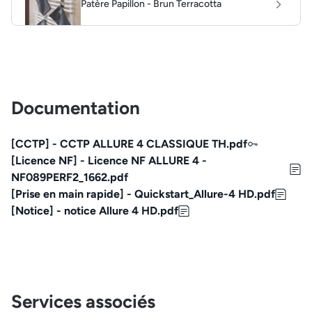
Patère Papillon - Brun Terracotta
Documentation
[CCTP] - CCTP ALLURE 4 CLASSIQUE TH.pdf
[Licence NF] - Licence NF ALLURE 4 -
NF089PERF2_1662.pdf
[Prise en main rapide] - Quickstart_Allure-4 HD.pdf
[Notice] - notice Allure 4 HD.pdf
Services associés