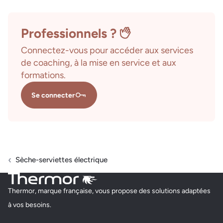
Professionnels ?
Connectez-vous pour accéder aux services
de coaching, à la mise en service et aux
formations.
Se connecter
Sèche-serviettes électrique
Thermor, marque française, vous propose des solutions adaptées
à vos besoins.