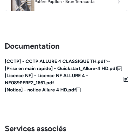
Patère Papillon - Brun Terracotta
Documentation
[CCTP] - CCTP ALLURE 4 CLASSIQUE TH.pdf
[Prise en main rapide] - Quickstart_Allure-4 HD.pdf
[Licence NF] - Licence NF ALLURE 4 -
NF089PERF2_1661.pdf
[Notice] - notice Allure 4 HD.pdf
Services associés