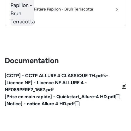
Patère Papillon - Brun Terracotta
Documentation
[CCTP] - CCTP ALLURE 4 CLASSIQUE TH.pdf
[Licence NF] - Licence NF ALLURE 4 -
NF089PERF2_1662.pdf
[Prise en main rapide] - Quickstart_Allure-4 HD.pdf
[Notice] - notice Allure 4 HD.pdf