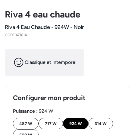
Riva 4 eau chaude
Riva 4 Eau Chaude - 924W - Noir
CODE 471614
Classique et intemporel
Configurer mon produit
Puissance :
924 W
487 W
717 W
924 W
314 W