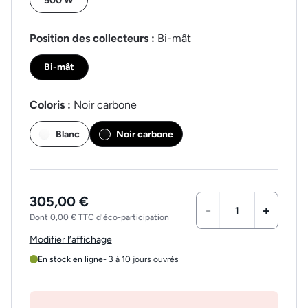
500 W
Position des collecteurs :
Bi-mât
Bi-mât
Coloris :
Noir carbone
Blanc
Noir carbone
305,00 €
-
+
Dont 0,00 € TTC d'éco-participation
Modifier l’affichage
En stock en ligne
- 3 à 10 jours ouvrés