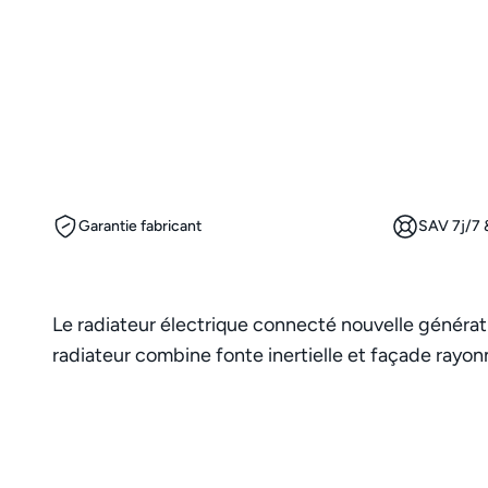
Garantie fabricant
SAV 7j/7 &
Le radiateur électrique connecté nouvelle générat
radiateur combine fonte inertielle et façade rayon