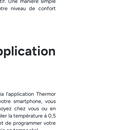
tif. Une manière simple
otre niveau de confort
pplication
ia l’application Thermor
votre smartphone, vous
 soyez chez vous ou en
ler la température à 0,5
s et de programmer votre