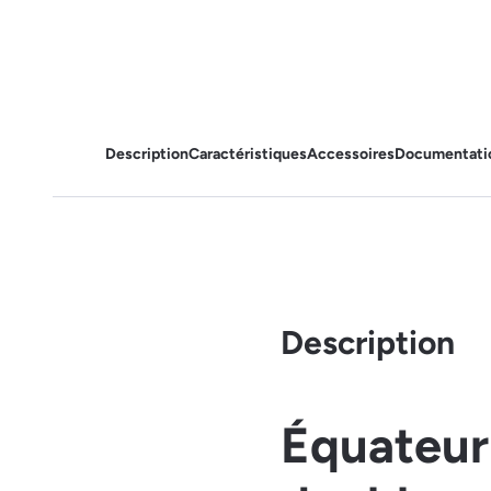
Description
Caractéristiques
Accessoires
Documentati
Description
Équateur 