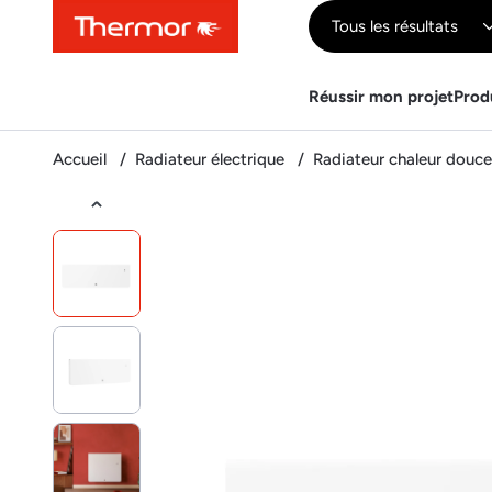
Contenu
Menu
Recherche
Tous les résultats
Réussir mon projet
Prod
Accueil
Radiateur électrique
Radiateur chaleur douc