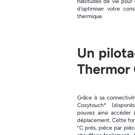
habitudes de vie pour 
d’optimiser votre con
thermique.
Un pilota
Thermor
Grâce à sa connectivité
Cozytouch* (disponibl
pouvez ainsi accéder 
déplacement. Cette fonc
°C près, pièce par pièc