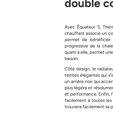
double c
Avec Équateur 5, Ther
chauffant associe un co
permet de bénéficier 
progressive de la chal
quant à elle, permet un
besoin.
Côté design, le radiate
teintes élégantes qui s’
un arrière noir qui acce
plus légère et résolume
et performance. Enfin, l’
facilement à toutes les
trouvera facilement sa p