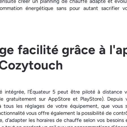
ensuite créer un planning de chauffe adapté et évolu
sommation énergétique sans pour autant sacrifier v
ge facilité grâce à l'a
 Cozytouch
 intégrée, l’Équateur 5 peut être piloté à distance v
e gratuitement sur AppStore et PlayStore). Depuis 
à tous les réglages de votre équipement, que vous
tionnalité vous offre également la possibilité de contrô
e, d’adapter les horaires de chauffe selon vos besoin