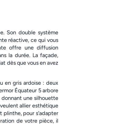
ue. Son double système
te réactive, ce qui vous
te offre une diffusion
ns la durée. La façade,
iat dès que vous en avez
u en gris ardoise : deux
Thermor Équateur 5 arbore
ui donnant une silhouette
eulent allier esthétique
et plinthe, pour s’adapter
ation de votre pièce, il