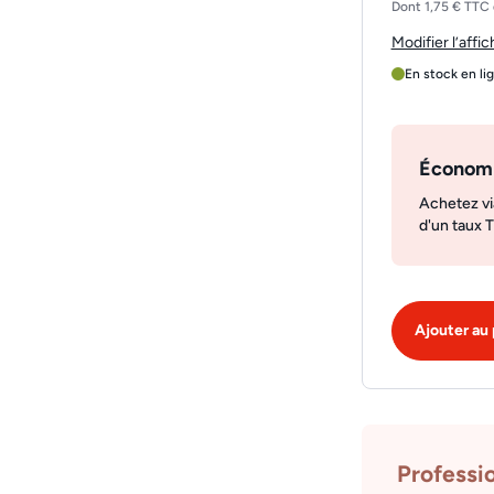
Dont 1,75 € TTC 
Modifier l’affi
En stock en li
Économ
Achetez vi
d'un taux 
Ajouter au 
Professi