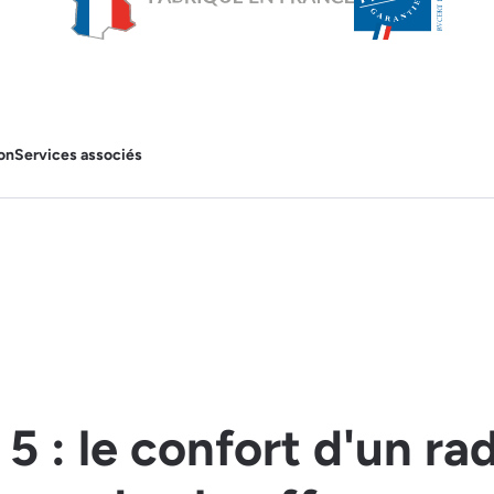
on
Services associés
5 : le confort d'un ra