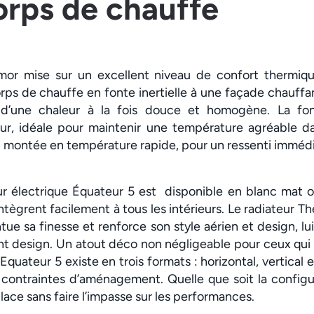
orps de chauffe
mor mise sur un excellent niveau de confort thermiq
rps de chauffe en fonte inertielle à une façade chauffan
d’une chaleur à la fois douce et homogène. La fon
eur, idéale pour maintenir une température agréable da
e montée en température rapide, pour un ressenti imméd
ur électrique Équateur 5 est disponible en blanc mat o
intègrent facilement à tous les intérieurs. Le radiateur 
ntue sa finesse et renforce son style aérien et design, l
nt design. Un atout déco non négligeable pour ceux qui v
Equateur 5 existe en trois formats : horizontal, vertical 
 contraintes d’aménagement. Quelle que soit la configur
lace sans faire l’impasse sur les performances.