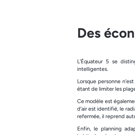
Des écon
L’Équateur 5 se disti
intelligentes.
Lorsque personne n’est 
étant de limiter les pla
Ce modèle est également
d’air est identifié, le r
refermée, il reprend a
Enfin, le planning ada