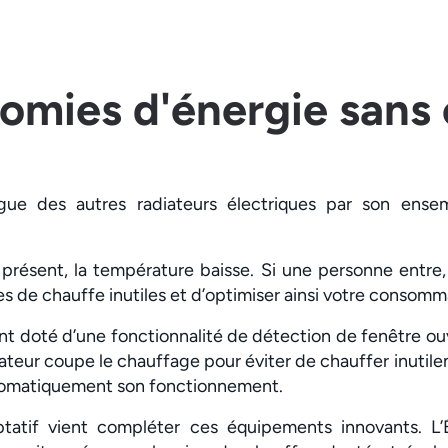
omies d'énergie sans 
ngue des autres radiateurs électriques par son ensem
présent, la température baisse. Si une personne entre, 
ges de chauffe inutiles et d’optimiser ainsi votre consomm
 doté d’une fonctionnalité de détection de fenêtre ou
adiateur coupe le chauffage pour éviter de chauffer inutil
utomatiquement son fonctionnement.
ptatif vient compléter ces équipements innovants. L