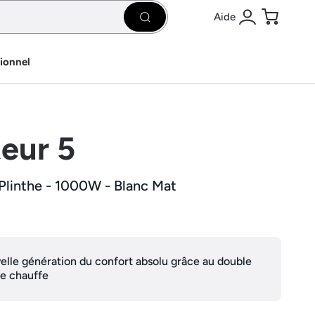
Aide
Rechercher
Se connecter
Panier
sionnel
eur 5
 Plinthe - 1000W - Blanc Mat
elle génération du confort absolu grâce au double
e chauffe