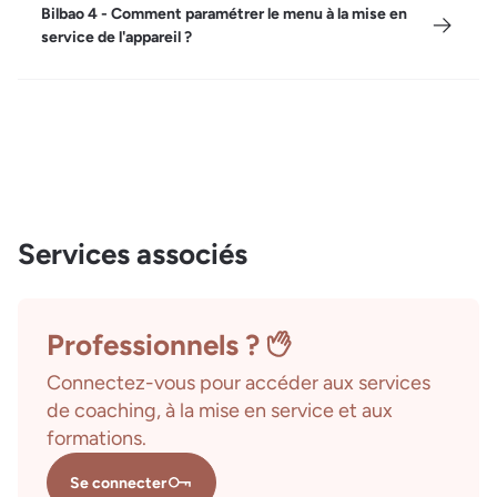
Bilbao 4 - Comment paramétrer le menu à la mise en
service de l'appareil ?
Services associés
Professionnels ?
Connectez-vous pour accéder aux services
de coaching, à la mise en service et aux
formations.
Se connecter