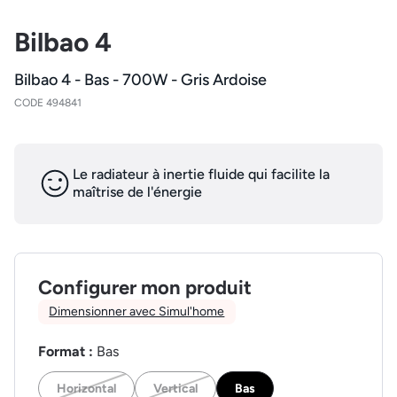
Bilbao 4
Bilbao 4 - Bas - 700W - Gris Ardoise
CODE 494841
Le radiateur à inertie fluide qui facilite la
maîtrise de l'énergie
Configurer mon produit
Dimensionner avec Simul'home
Format :
Bas
Horizontal
Vertical
Bas