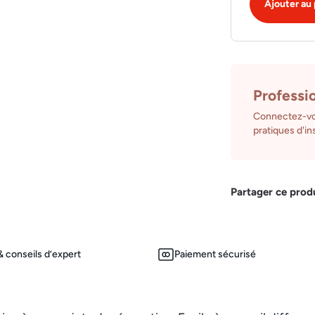
Ajouter au 
Professi
Connectez-vo
pratiques d'ins
Partager ce prod
 conseils d’expert
Paiement sécurisé