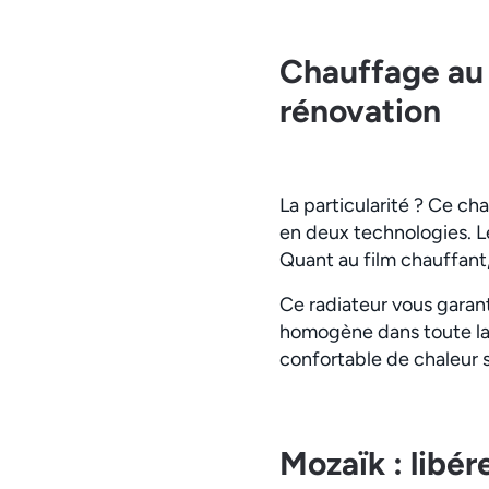
Chauffage au s
rénovation
La particularité ? Ce ch
en deux technologies. Le
Quant au film chauffant, 
Ce radiateur vous garant
homogène dans toute la 
confortable de chaleur 
Mozaïk : libére