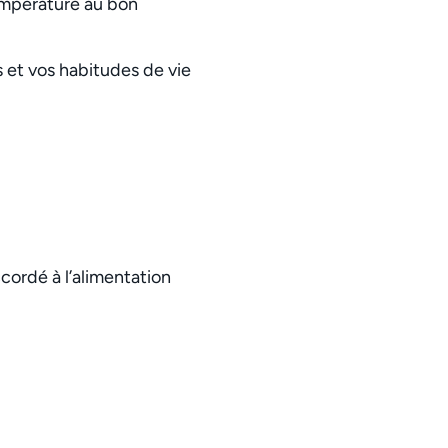
température au bon
et vos habitudes de vie
ordé à l’alimentation