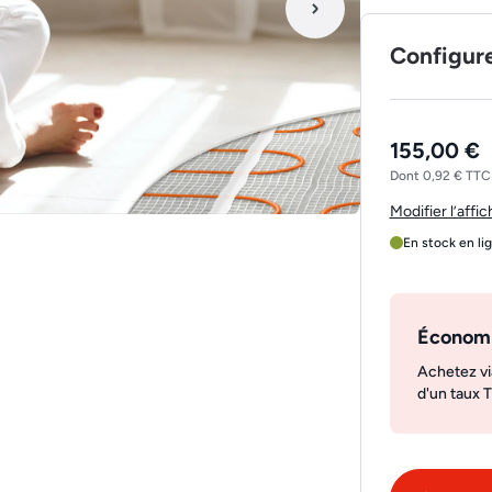
Configur
155,00 €
Dont 0,92 € TTC 
Modifier l’affi
En stock en li
Économ
Achetez vi
d'un taux 