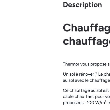
Description
Chauffage
chauffage
Thermor vous propose sa 
Un sol à rénover ? Le ch
au sol avec le chauffage 
Ce chauffage au sol est 
câble chauffant pour vo
proposées : 100 W/m² et