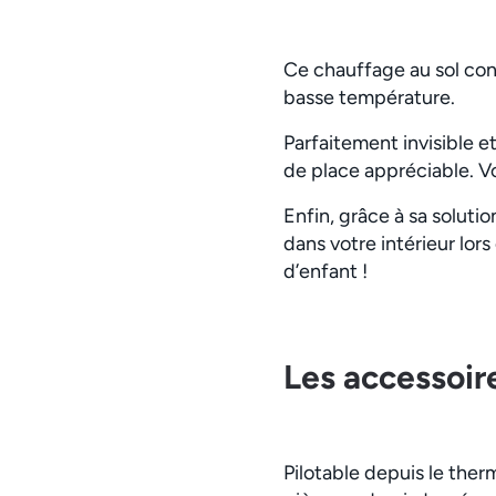
Ce chauffage au sol con
basse température.
Parfaitement invisible e
de place appréciable. Vo
Enfin, grâce à sa solutio
dans votre intérieur lors
d’enfant !
Les accessoir
Pilotable depuis le the