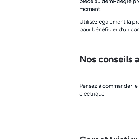
pièce au demi-degré prè
moment.
Utilisez également la p
pour bénéficier d’un co
Nos conseils 
Pensez à commander le r
électrique.