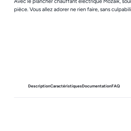
Avec le plancher chauffant électrique Mozaïk, sour
pièce. Vous allez adorer ne rien faire, sans culpabili
Description
Caractéristiques
Documentation
FAQ