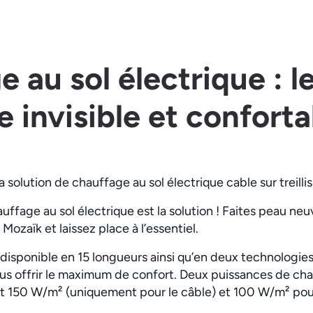
 au sol électrique : l
 invisible et conforta
solution de chauffage au sol électrique cable sur treilli
auffage au sol électrique est la solution ! Faites peau n
Mozaïk et laissez place à l’essentiel.
disponible en 15 longueurs ainsi qu’en deux technologies
us offrir le maximum de confort. Deux puissances de ch
 150 W/m² (uniquement pour le câble) et 100 W/m² pour 