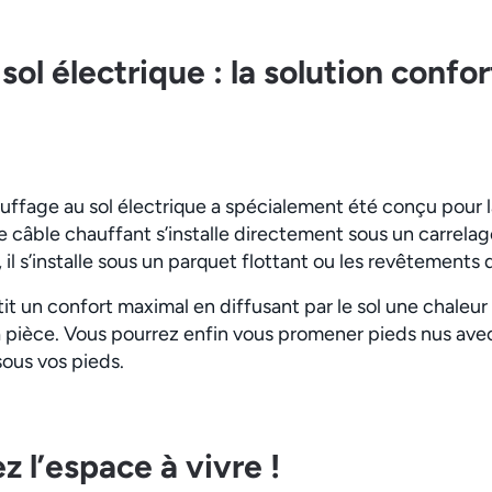
ol électrique : la solution confor
auffage au sol électrique a spécialement été conçu pour la
 câble chauffant s’installe directement sous un carrelag
il s’installe sous un parquet flottant ou les revêtements d
it un confort maximal en diffusant par le sol une chaleu
pièce. Vous pourrez enfin vous promener pieds nus ave
sous vos pieds.
z l’espace à vivre !