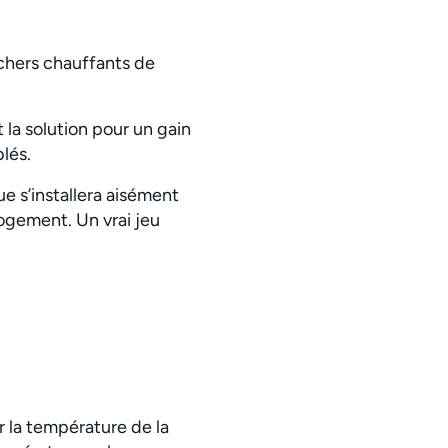
nchers chauffants de
 la solution pour un gain
lés.
ue s’installera aisément
logement. Un vrai jeu
r la température de la