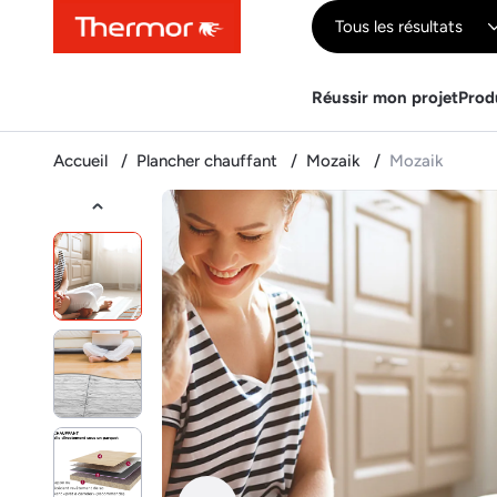
Contenu
Menu
Recherche
Tous les résultats
Réussir mon projet
Prod
Accueil
Plancher chauffant
Mozaik
Mozaik