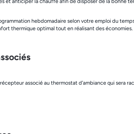
s et anticiper la chauffe afin de disposer de la bonne 
rogrammation hebdomadaire selon votre emploi du temps 
nfort thermique optimal tout en réalisant des économies.
associés
écepteur associé au thermostat d’ambiance qui sera racc