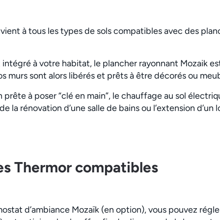
vient à tous les types de sols compatibles avec des pla
t intégré à votre habitat, le plancher rayonnant Mozaik est
s murs sont alors libérés et prêts à être décorés ou meub
n prête à poser “clé en main”, le chauffage au sol électriq
 de la rénovation d’une salle de bains ou l’extension d’un 
es Thermor compatibles
rmostat d’ambiance Mozaïk (en option), vous pouvez régle