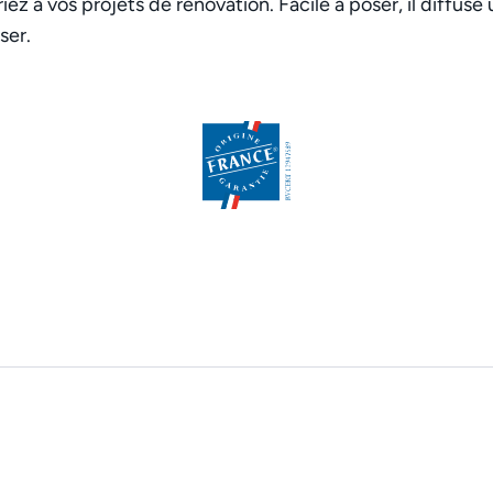
iez à vos projets de rénovation. Facile à poser, il diffus
ser.