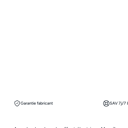
Garantie fabricant
SAV 7j/7 &