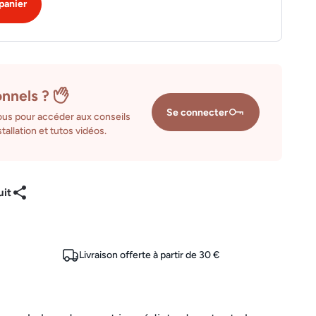
panier
onnels ?
Se connecter
us pour accéder aux conseils
tallation et tutos vidéos.
uit
Livraison offerte à partir de 30 €