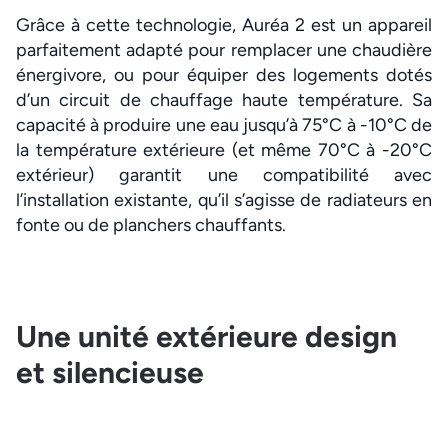
Grâce à cette technologie, Auréa 2 est un appareil
parfaitement adapté pour remplacer une chaudière
énergivore, ou pour équiper des logements dotés
d’un circuit de chauffage haute température. Sa
capacité à produire une eau jusqu’à 75°C à -10°C de
la température extérieure (et même 70°C à -20°C
extérieur) garantit une compatibilité avec
l’installation existante, qu’il s’agisse de radiateurs en
fonte ou de planchers chauffants.
Une unité extérieure design
et silencieuse