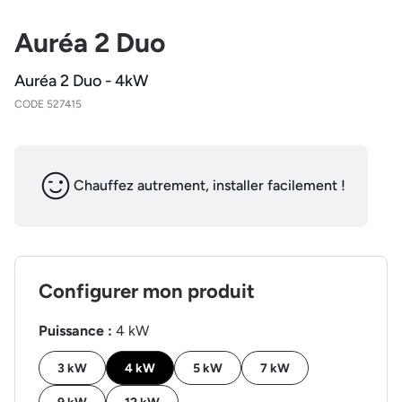
Auréa 2 Duo
Auréa 2 Duo - 4kW
CODE 527415
Chauffez autrement, installer facilement !
Configurer mon produit
Puissance :
4 kW
3 kW
4 kW
5 kW
7 kW