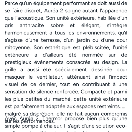
Parce qu’un équipement performant se doit aussi de
se faire discret, Auréa 2 soigne autant l’apparence
que l’acoustique. Son unité extérieure, habillée d’un
gris anthracite sobre et élégant, s’intègre
harmonieusement à tous les environnements, qu’il
s’agisse d’une terrasse, d’un jardin ou d’une cour
mitoyenne. Son esthétique est plébiscitée, l'unité
extérieure a d'ailleurs été nommée sur de
prestigieux événements consacrés au design. La
grille a aussi été spécialement dessinée pour
masquer le ventilateur, atténuant ainsi l’impact
visuel de ce dernier, tout en contribuant à une
sensation de silence renforcée. Compacte et parmi
les plus petites du marché, cette unité extérieure
est parfaitement adaptée aux espaces restreints. Et
malgré sa discrétion, elle ne fait aucun compromis
Avec Auréa 2, Thermor propose bien plus qu’une
sur les performances.
simple pompe à chaleur. Il s’agit d’une solution eco-