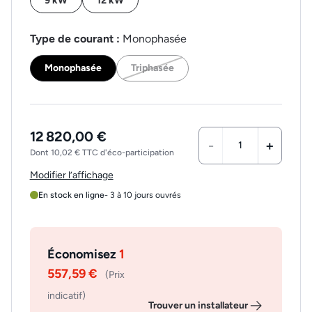
9 kW
12 kW
Type de courant :
Monophasée
Monophasée
Triphasée
12 820,00 €
-
+
Dont 10,02 € TTC d'éco-participation
Modifier l’affichage
En stock en ligne
- 3 à 10 jours ouvrés
Économisez
1
557,59 €
(Prix
indicatif)
Trouver un installateur