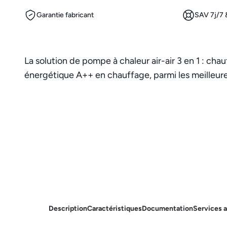
Garantie fabricant
SAV 7j/7 &
La solution de pompe à chaleur air-air 3 en 1 : chauf
énergétique A++ en chauffage, parmi les meilleur
Description
Caractéristiques
Documentation
Services 