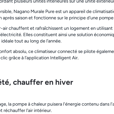
ordant plusieurs unités intérieures sur une unité extérieu
rsible, Nagano Murale Pure est un appareil de climatisat
près saison et fonctionne sur le principe d’une pompe à 
-air chauffent et rafraîchissent un logement en utilisant l
’électricité. Elles constituent ainsi une solution économ
idéale tout au long de l’année.
onfort absolu, ce climatiseur connecté se pilote égaleme
ic grâce à l’application Intelligent Air.
été, chauffer en hiver
ge, la pompe à chaleur puisera l'énergie contenu dans l'ai
 réchauffer l’air intérieur.