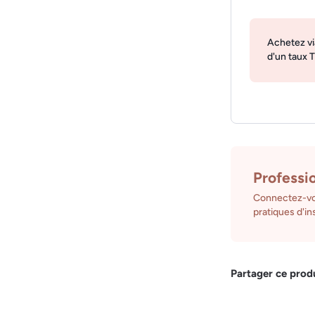
Achetez vi
d'un taux 
Professi
Connectez-vo
pratiques d'ins
Partager ce prod