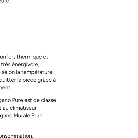
eure.
confort thermique et
très énergivore,
 selon la température
uitter la pièce grâce à
ment.
gano Pure est de classe
 au climatiseur
Nagano Murale Pure
consommation,