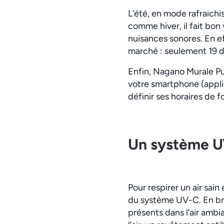
L’été, en mode rafraichiss
comme hiver, il fait bon
nuisances sonores. En ef
marché : seulement 19 d
Enfin, Nagano Murale Pure
votre smartphone (appli
définir ses horaires de 
Un système UV
Pour respirer un air sai
du système UV-C. En brassa
présents dans l’air ambi