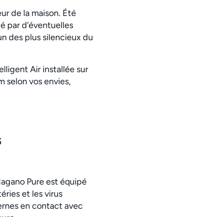
ieur de la maison. Été
é par d’éventuelles
’un des plus silencieux du
ligent Air installée sur
m selon vos envies,
s
l Nagano Pure est équipé
éries et les virus
ternes en contact avec