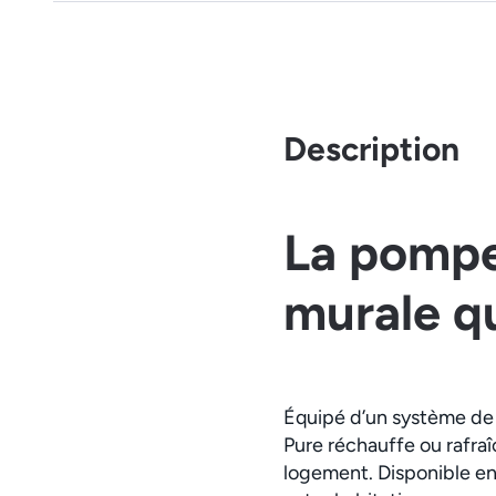
Description
La pompe 
murale qu
Équipé d’un système de p
Pure réchauffe ou rafraî
logement. Disponible en 