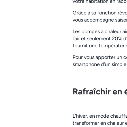
votre habitation en racc
Grâce à sa fonction réve
vous accompagne saison a
Les pompes à chaleur air
l’air et seulement 20% d
fournit une température 
Pour vous apporter un c
smartphone d’un simple cl
Rafraîchir en 
L’hiver, en mode chauffa
transformer en chaleur et