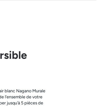
rsible
d’air blanc Nagano Murale
 de l’ensemble de votre
per jusqu’à 5 pièces de