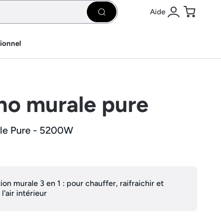
Aide
Rechercher
Se connecter
Panier
sionnel
o murale pure
le Pure - 5200W
ion murale 3 en 1 : pour chauffer, raifraichir et
 l'air intérieur