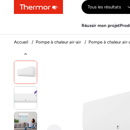
Contenu
Menu
Recherche
Tous les résultats
Réussir mon projet
Prod
Accueil
Pompe à chaleur air-air
Pompe à chaleur air-