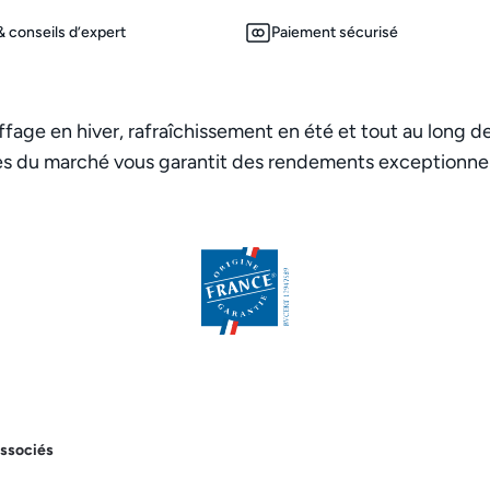
 conseils d’expert
Paiement sécurisé
fage en hiver, rafraîchissement en été et tout au long de l
es du marché vous garantit des rendements exceptionnel
associés