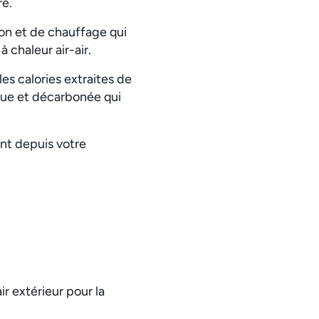
re.
ion et de chauffage qui
chaleur air-air.
es calories extraites de
ique et décarbonée qui
nt depuis votre
r extérieur pour la