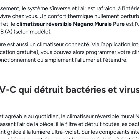
ement, le système s’inverse et l’air est rafraichi à l’intér
 vivre chez vous. Un confort thermique nullement perturb
fet, le
climatiseur réversible Nagano Murale Pure
est l
B (A) (selon modèle).
 est aussi un climatiseur connecté. Via l’application Intel
cation gratuite), vous pouvez alors programmer votre cli
fonctionnement ou simplement l’allumer et l’éteindre.
-C qui détruit bactéries et viru
n et agréable au quotidien, le climatiseur réversible mura
nt l’air de la pièce, il le filtre et détruit toutes les bact
ant grâce à la lumière ultra-violet. Sur les composants in