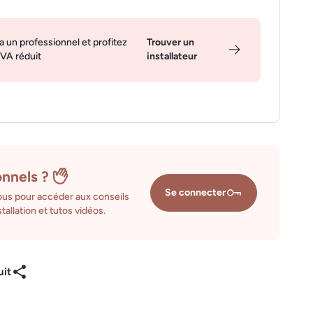
a un professionnel et profitez
Trouver un
TVA réduit
installateur
onnels ?
Se connecter
us pour accéder aux conseils
tallation et tutos vidéos.
uit