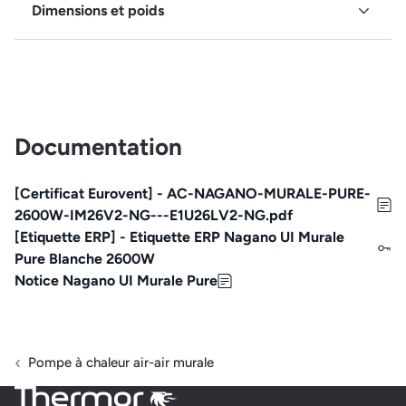
Dimensions et poids
Documentation
[Certificat Eurovent] - AC-NAGANO-MURALE-PURE-
2600W-IM26V2-NG---E1U26LV2-NG.pdf
[Etiquette ERP] - Etiquette ERP Nagano UI Murale
Pure Blanche 2600W
Notice Nagano UI Murale Pure
Pompe à chaleur air-air murale