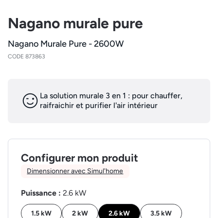
Nagano murale pure
Nagano Murale Pure - 2600W
CODE 873863
La solution murale 3 en 1 : pour chauffer,
raifraichir et purifier l'air intérieur
Configurer mon produit
Dimensionner avec Simul'home
Puissance :
2.6 kW
1.5 kW
2 kW
2.6 kW
3.5 kW