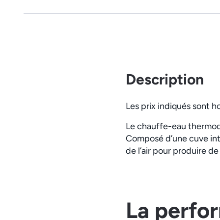
Description
Les prix indiqués sont h
Le chauffe-eau thermod
Composé d’une cuve inté
de l’air pour produire de
La perfo