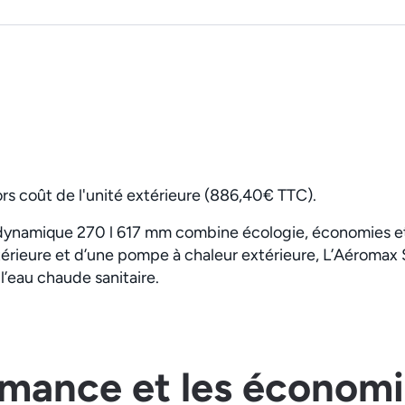
ors coût de l'unité extérieure (886,40€ TTC).
ynamique 270 l 617 mm combine écologie, économies e
rieure et d’une pompe à chaleur extérieure, L’Aéromax Sp
 l’eau chaude sanitaire.
rmance et les économ