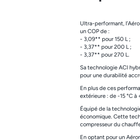
Ultra-performant, l’Aéro
un COP de :
- 3,09** pour 150 L ;
- 3,37** pour 200 L ;
- 3,37** pour 270 L.
Sa technologie ACI hybr
pour une durabilité acc
En plus de ces performa
extérieure : de -15 °C à
Équipé de la technolog
économique. Cette techn
compresseur du chauffe
En optant pour un Aérom