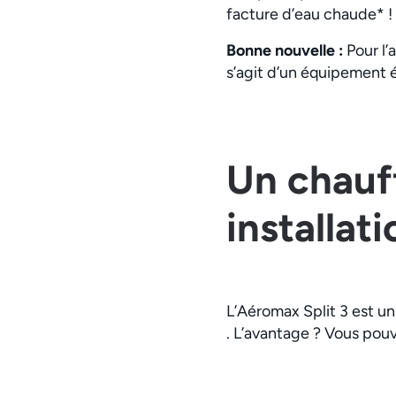
facture d’eau chaude* !
Bonne nouvelle :
Pour l’
s’agit d’un équipement 
Un chauf
installat
L’Aéromax Split 3 est u
. L’avantage ? Vous pou