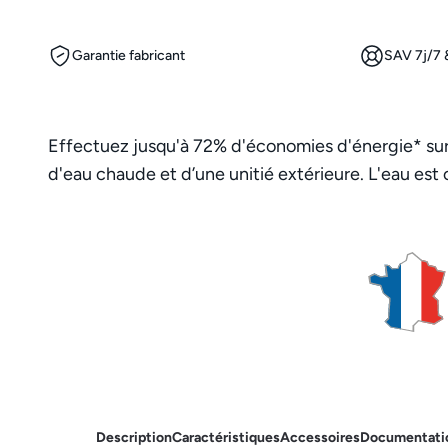
Garantie fabricant
SAV 7j/7 &
Effectuez jusqu'à 72% d'économies d'énergie* sur 
d'eau chaude et d’une unitié extérieure. L'eau est 
Description
Caractéristiques
Accessoires
Documentati