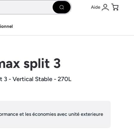
Aide
Rechercher
Se connecter
Panier
sionnel
ax split 3
 3 - Vertical Stable - 270L
ormance et les économies avec unité exterieure