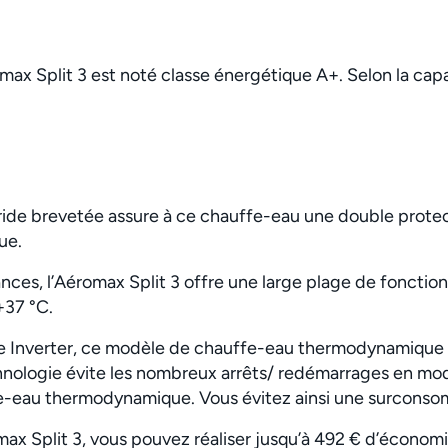
max Split 3 est noté classe énergétique A+. Selon la capac
ide brevetée assure à ce chauffe-eau une double protect
rue.
nces, l’Aéromax Split 3 offre une large plage de fonctio
 +37 °C.
ie Inverter, ce modèle de chauffe-eau thermodynamique
ologie évite les nombreux arrêts/ redémarrages en modu
-eau thermodynamique. Vous évitez ainsi une surconso
ax Split 3, vous pouvez réaliser jusqu’à 492 € d’économi