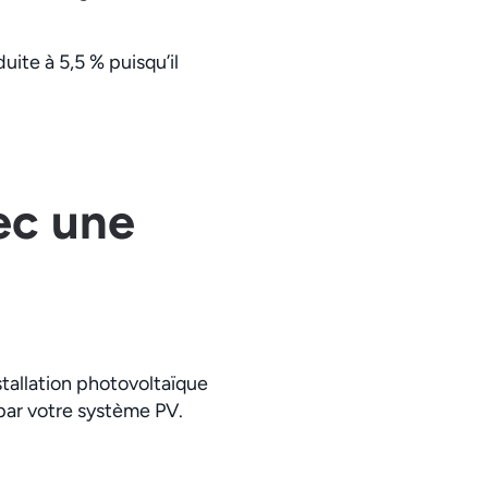
ite à 5,5 % puisqu’il
ec une
allation photovoltaïque
 par votre système PV.