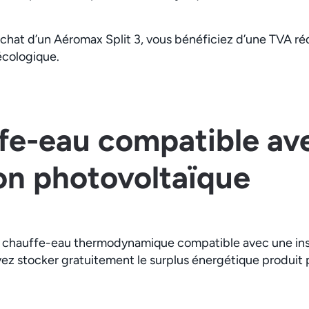
achat d’un Aéromax Split 3, vous bénéficiez d’une TVA rédu
écologique.
fe-eau compatible av
ion photovoltaïque
n chauffe-eau thermodynamique compatible avec une inst
vez stocker gratuitement le surplus énergétique produit