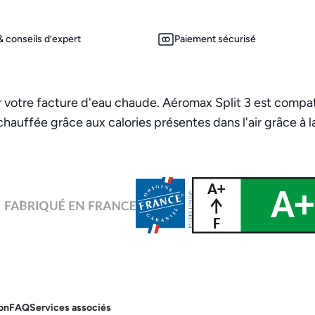
 conseils d’expert
Paiement sécurisé
votre facture d'eau chaude. Aéromax Split 3 est compati
chauffée grâce aux calories présentes dans l'air grâce à 
on
FAQ
Services associés