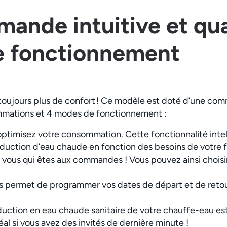
ande intuitive et qu
 fonctionnement
 toujours plus de confort ! Ce modèle est doté d’une com
ommations et 4 modes de fonctionnement :
 optimisez votre consommation. Cette fonctionnalité inte
uction d’eau chaude en fonction des besoins de votre 
st vous qui êtes aux commandes ! Vous pouvez ainsi choisir
s permet de programmer vos dates de départ et de reto
oduction en eau chaude sanitaire de votre chauffe-eau es
déal si vous avez des invités de dernière minute !