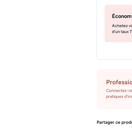
Économ
Achetez vi
d'un taux 
Professi
Connectez-vo
pratiques d'ins
Partager ce prod