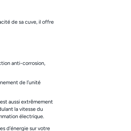
ité de sa cuve, il offre
ion anti-corrosion,
nnement de l’unité
 est aussi extrêmement
lant la vitesse du
mmation électrique.
es d’énergie sur votre