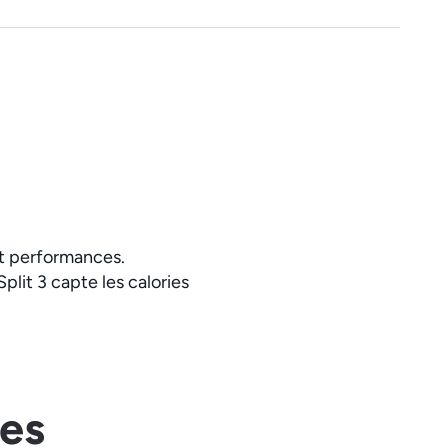
t performances.
lit 3 capte les calories
ies