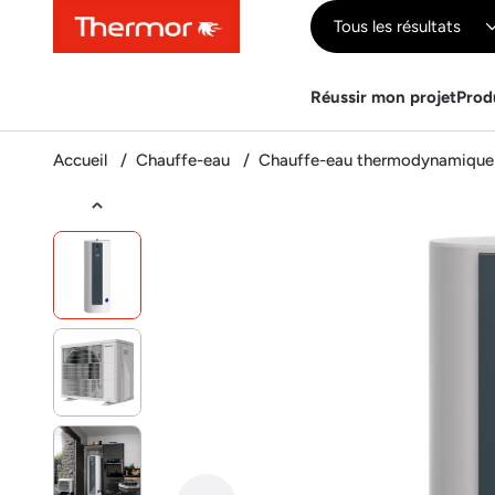
Contenu
Menu
Recherche
Tous les résultats
Réussir mon projet
Prod
Accueil
Chauffe-eau
Chauffe-eau thermodynamiqu