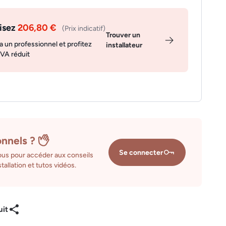
isez
206,80 €
(Prix indicatif)
Trouver un
a un professionnel et profitez
installateur
TVA réduit
onnels ?
Se connecter
us pour accéder aux conseils
tallation et tutos vidéos.
uit