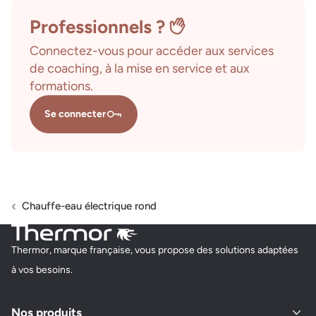
Professionnels ?
Connectez-vous pour accéder aux services
de coaching, à la mise en service et aux
formations.
Se connecter
Chauffe-eau électrique rond
Thermor, marque française, vous propose des solutions adaptées
à vos besoins.
Nos produits