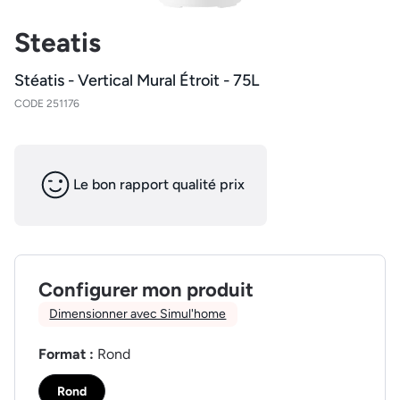
Steatis
Stéatis - Vertical Mural Étroit - 75L
CODE 251176
Le bon rapport qualité prix
Configurer mon produit
Dimensionner avec Simul'home
Format :
Rond
Rond