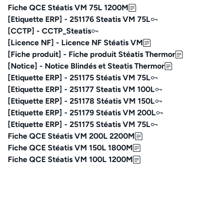
Fiche QCE Stéatis VM 75L 1200M
[Etiquette ERP] - 251176 Steatis VM 75L
[CCTP] - CCTP_Steatis
[Licence NF] - Licence NF Stéatis VM
[Fiche produit] - Fiche produit Stéatis Thermor
[Notice] - Notice Blindés et Steatis Thermor
[Etiquette ERP] - 251175 Stéatis VM 75L
[Etiquette ERP] - 251177 Steatis VM 100L
[Etiquette ERP] - 251178 Stéatis VM 150L
[Etiquette ERP] - 251179 Stéatis VM 200L
[Etiquette ERP] - 251175 Stéatis VM 75L
Fiche QCE Stéatis VM 200L 2200M
Fiche QCE Stéatis VM 150L 1800M
Fiche QCE Stéatis VM 100L 1200M