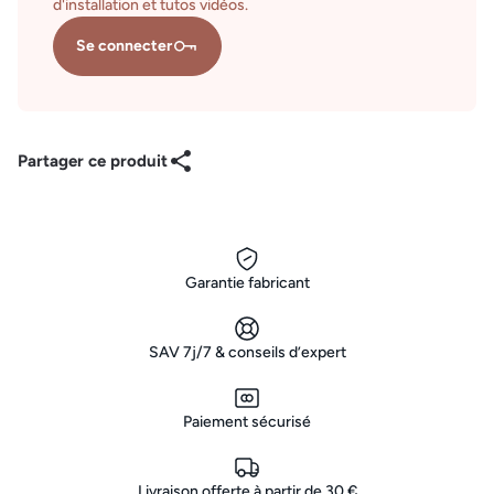
d'installation et tutos vidéos.
Se connecter
Partager ce produit
Garantie fabricant
SAV 7j/7 & conseils d’expert
Paiement sécurisé
Livraison offerte à partir de 30 €