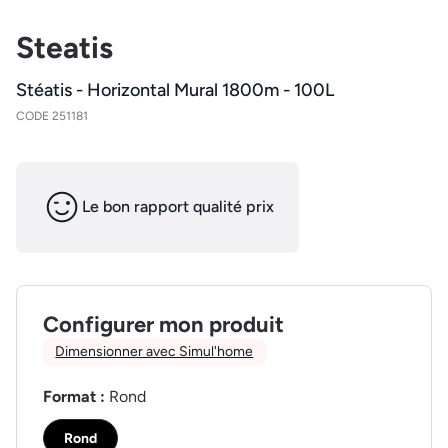
Steatis
Stéatis - Horizontal Mural 1800m - 100L
CODE 251181
Le bon rapport qualité prix
Configurer mon produit
Dimensionner avec Simul'home
Format :
Rond
Rond