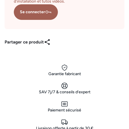
d'installation et tutos vidéos.
Se connecter
Partager ce produit
Garantie fabricant
SAV 7j/7 & conseils d’expert
Paiement sécurisé
Livraison offerte à partir de 30 €