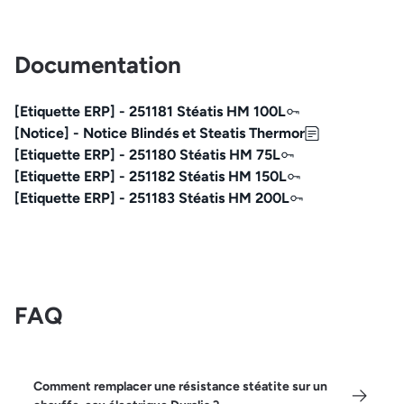
Documentation
[Etiquette ERP] - 251181 Stéatis HM 100L
[Notice] - Notice Blindés et Steatis Thermor
[Etiquette ERP] - 251180 Stéatis HM 75L
[Etiquette ERP] - 251182 Stéatis HM 150L
[Etiquette ERP] - 251183 Stéatis HM 200L
FAQ
Comment remplacer une résistance stéatite sur un