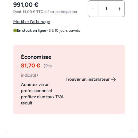
991,00 €
-
+
Dont 14,00 € TTC d'éco-participation
Modifier l’affichage
En stock en ligne
- 3 à 10 jours ouvrés
Économisez
81,70 €
(Prix
indicatif)
Trouver un installateur
Achetez via un
professionnel et
profitez d'un taux TVA
réduit