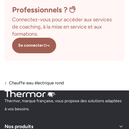
Professionnels ?
Connectez-vous pour accéder aux services
de coaching, à la mise en service et aux
formations.
Se connecter
Chauffe-eau électrique rond
Thermor, marque française, vous propose des solutions adaptées
à vos besoins.
Nos produits