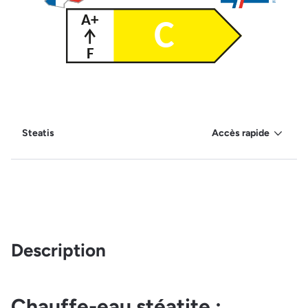
Steatis
Accès rapide
Description
Chauffe-eau stéatite :