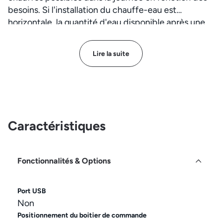
besoins. Si l'installation du chauffe-eau est
horizontale, la quantité d'eau disponible après une
chauffe est diminuée d'environ 20%. - Temps de
chauffe sans Boost de 15 à 65° C.
Lire la suite
Caractéristiques
Fonctionnalités & Options
Port USB
Non
Positionnement du boitier de commande