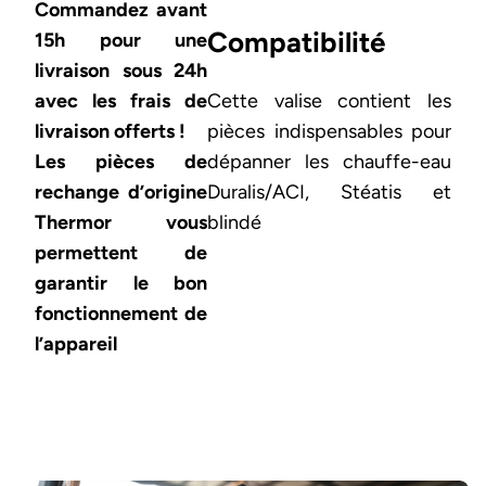
Commandez avant
Compatibilité
15h pour une
livraison sous 24h
avec les frais de
Cette valise contient les
livraison offerts !
pièces indispensables pour
Les pièces de
dépanner les chauffe-eau
rechange d’origine
Duralis/ACI, Stéatis et
Thermor vous
blindé
permettent de
garantir le bon
fonctionnement de
l’appareil