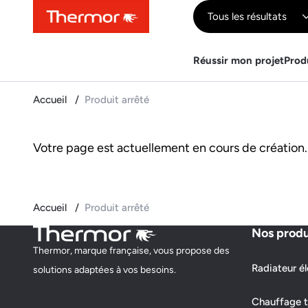
Contenu
Menu
Recherche
Tous les résultats
Réussir mon projet
Prod
Accueil
Produit arrêté
Votre page est actuellement en cours de création.
Accueil
Produit arrêté
Nos produ
Thermor, marque française, vous propose des
Radiateur él
solutions adaptées à vos besoins.
Chauffage t