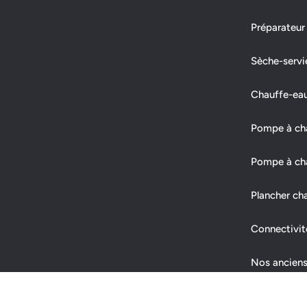
Préparateur
Sèche-servi
Chauffe-ea
Pompe à chal
Pompe à cha
Plancher ch
Connectivit
Nos anciens