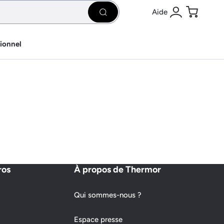
Aide
Rechercher
Se connecter
Panier
sionnel
ros
À propos de Thermor
Qui sommes-nous ?
Espace presse