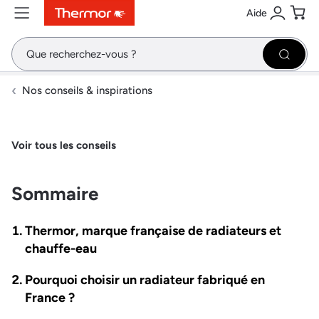
Aide
Contenu
Menu
Recherche
Se conne
Pani
Recher
Nos conseils & inspirations
Voir tous les conseils
Sommaire
Thermor, marque française de radiateurs et
chauffe-eau
Pourquoi choisir un radiateur fabriqué en
France ?