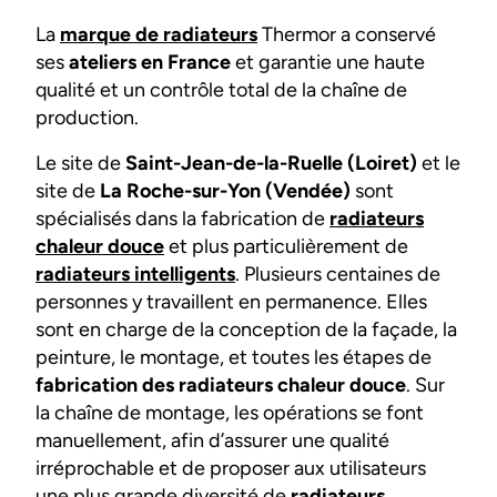
La
marque de radiateurs
Thermor a conservé
ses
ateliers en France
et garantie une haute
qualité et un contrôle total de la chaîne de
production.
Le site de
Saint-Jean-de-la-Ruelle (Loiret)
et le
site de
La Roche-sur-Yon (Vendée)
sont
spécialisés dans la fabrication de
radiateurs
chaleur douce
et plus particulièrement de
radiateurs intelligents
. Plusieurs centaines de
personnes y travaillent en permanence. Elles
sont en charge de la conception de la façade, la
peinture, le montage, et toutes les étapes de
fabrication des radiateurs chaleur douce
. Sur
la chaîne de montage, les opérations se font
manuellement, afin d’assurer une qualité
irréprochable et de proposer aux utilisateurs
une plus grande diversité de
radiateurs