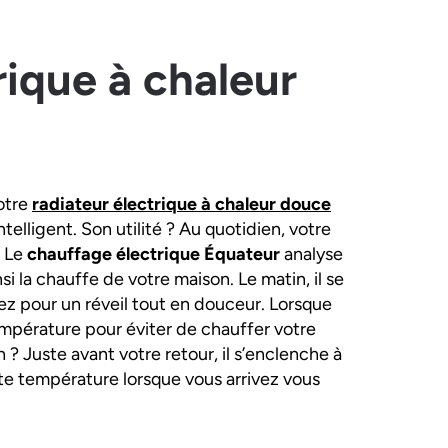
rique à chaleur
otre
radiateur électrique à chaleur douce
telligent. Son utilité ? Au quotidien, votre
. Le
chauffage électrique Équateur
analyse
si la chauffe de votre maison. Le matin, il se
ez pour un réveil tout en douceur. Lorsque
température pour éviter de chauffer votre
h ? Juste avant votre retour, il s’enclenche à
ite température lorsque vous arrivez vous