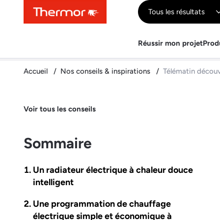
Contenu
Menu
Recherche
Tous les résultats
Réussir mon projet
Prod
Accueil
Nos conseils & inspirations
Télématin découvr
Voir tous les conseils
Sommaire
Un radiateur électrique à chaleur douce
intelligent
Une programmation de chauffage
électrique simple et économique à