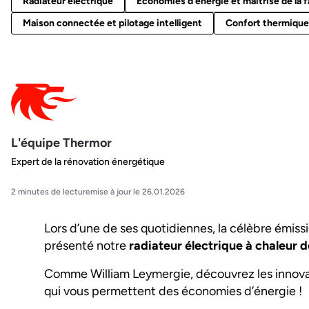
Radiateur électrique
Économies d'énergie et maîtrise de la 
Maison connectée et pilotage intelligent
Confort thermique
L'équipe Thermor
Expert de la rénovation énergétique
2 minutes de lecture
mise à jour le 26.01.2026
Lors d’une de ses quotidiennes, la célèbre émissi
présenté notre
radiateur électrique à chaleur
Comme William Leymergie, découvrez les innova
qui vous permettent des économies d’énergie !