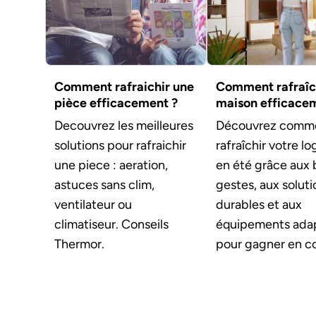
Comment rafraichir une
Comment rafraîc
pièce efficacement ?
maison efficace
Decouvrez les meilleures
Découvrez comm
solutions pour rafraichir
rafraîchir votre 
une piece : aeration,
en été grâce aux
astuces sans clim,
gestes, aux soluti
ventilateur ou
durables et aux
climatiseur. Conseils
équipements ada
Thermor.
pour gagner en co