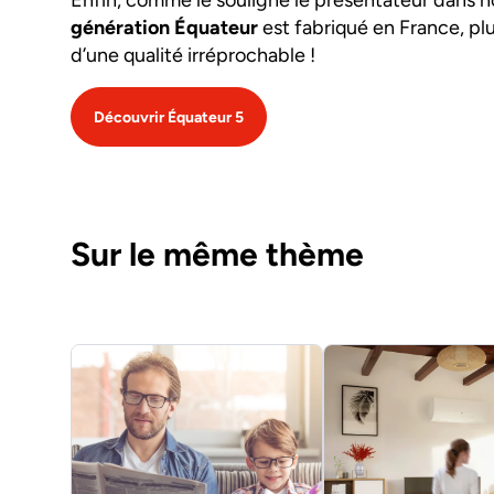
Enfin, comme le souligne le présentateur dans no
génération Équateur
est fabriqué en France, plu
d’une qualité irréprochable !
Découvrir Équateur 5
Sur le même thème