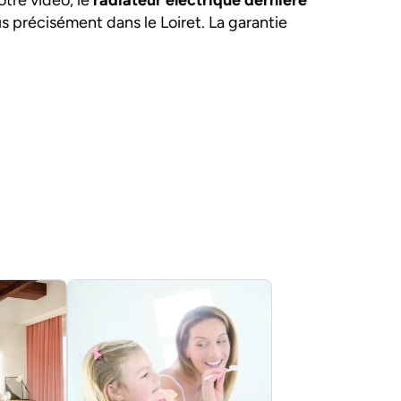
tre vidéo, le
radiateur électrique dernière
s précisément dans le Loiret. La garantie