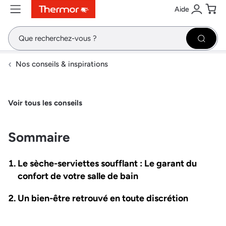
Aide
Contenu
Menu
Recherche
Se conne
Pani
Recher
Nos conseils & inspirations
Voir tous les conseils
Sommaire
Le sèche-serviettes soufflant : Le garant du
confort de votre salle de bain
Un bien-être retrouvé en toute discrétion