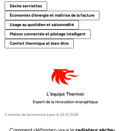
Sèche serviettes
Économies d'énergie et maîtrise de la facture
Usage au quotidien et saisonnalité
Maison connectée et pilotage intelligent
Confort thermique et bien-être
L'équipe Thermor
Expert de la rénovation énergétique
5 minutes de lecture
mise à jour le 22.01.2026
Comment définiriez-vous le
radiateur sèche-