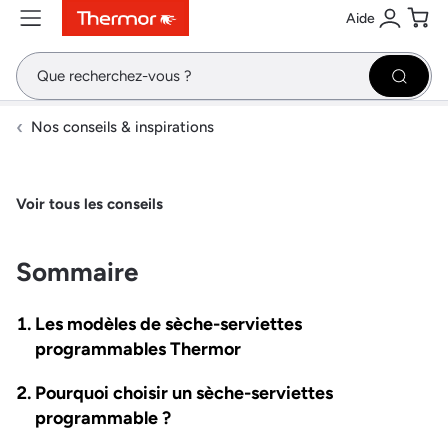
Aide
Contenu
Menu
Recherche
Se conne
Pani
Recher
Nos conseils & inspirations
Voir tous les conseils
Sommaire
Les modèles de sèche-serviettes
programmables Thermor
Pourquoi choisir un sèche-serviettes
programmable ?