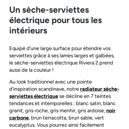
Un sèche-serviettes
électrique pour tous les
intérieurs
Equipé d’une large surface pour étendre vos
serviettes grâce à ses lames larges et galbées,
le sèche-serviettes électrique Riviera 2 prend
aussi de la couleur !
Au look traditionnel avec une pointe
d’inspiration scandinave, notre
radiateur sèche-
serviettes électrique
se décline en 7 teintes
tendances et intemporelles : blanc satin, blanc
granit, gris roche, gris menhir, gris ardoise,
noir
carbone
, brun terracotta, brun sable, vert
eucalyptus. Vous pourrez ainsi facilement