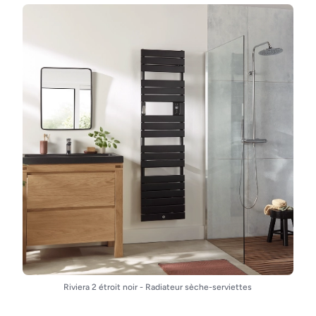
Riviera 2 étroit noir - Radiateur sèche-serviettes