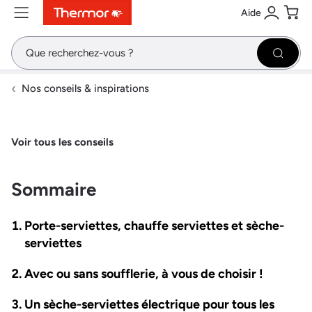
Aide
Contenu
Menu
Recherche
Se conne
Pani
Recher
Nos conseils & inspirations
Voir tous les conseils
Sommaire
Porte-serviettes, chauffe serviettes et sèche-
serviettes
Avec ou sans soufflerie, à vous de choisir !
Un sèche-serviettes électrique pour tous les