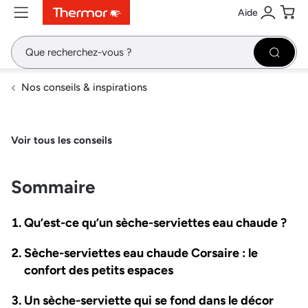
Aide
Contenu
Menu
Recherche
Se conne
Pani
Recher
Nos conseils & inspirations
Voir tous les conseils
Sommaire
Qu’est-ce qu’un sèche-serviettes eau chaude ?
Sèche-serviettes eau chaude Corsaire : le
confort des petits espaces
Un sèche-serviette qui se fond dans le décor