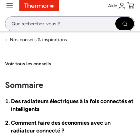
Aide
Contenu
Menu
Recherche
Se conne
Pani
Recher
Nos conseils & inspirations
Voir tous les conseils
Sommaire
Des radiateurs électriques à la fois connectés et
intelligents
Comment faire des économies avec un
radiateur connecté ?