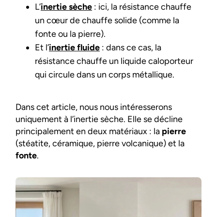
L’
inertie sèche
: ici, la résistance chauffe
un cœur de chauffe solide (comme la
fonte ou la pierre).
Et l’
inertie fluide
: dans ce cas, la
résistance chauffe un liquide caloporteur
qui circule dans un corps métallique.
Dans cet article, nous nous intéresserons
uniquement à l’inertie sèche. Elle se décline
principalement en deux matériaux : la
pierre
(stéatite, céramique, pierre volcanique) et la
fonte
.