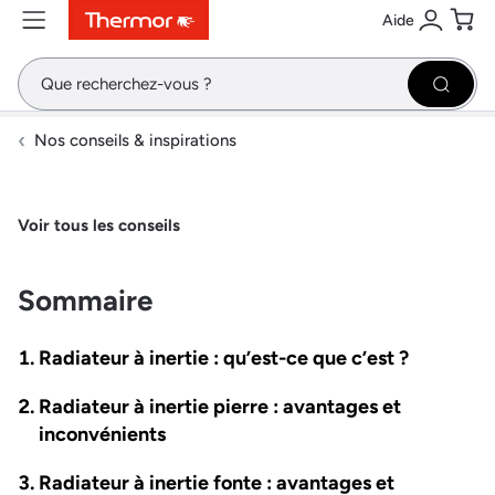
Aide
Contenu
Menu
Recherche
Se conne
Pani
Recher
Nos conseils & inspirations
Voir tous les conseils
Sommaire
Radiateur à inertie : qu’est-ce que c’est ?
Radiateur à inertie pierre : avantages et
inconvénients
Radiateur à inertie fonte : avantages et