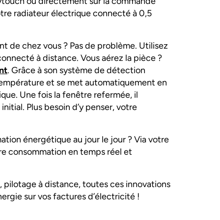
ozytouch ou directement sur la commande
tre radiateur électrique connecté à 0,5
nt de chez vous ? Pas de problème. Utilisez
connecté à distance. Vous aérez la pièce ?
nt
. Grâce à son système de détection
 température et se met automatiquement en
ue. Une fois la fenêtre refermée, il
itial. Plus besoin d’y penser, votre
ion énergétique au jour le jour ? Via votre
tre consommation en temps réel et
 pilotage à distance, toutes ces innovations
rgie sur vos factures d’électricité !