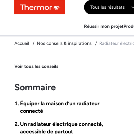
Contenu
Menu
Recherche
Tous les résultats
Réussir mon projet
Prod
Accueil
Nos conseils & inspirations
Radiateur électri
Voir tous les conseils
Sommaire
Équiper la maison d’un radiateur
connecté
Un radiateur électrique connecté,
accessible de partout