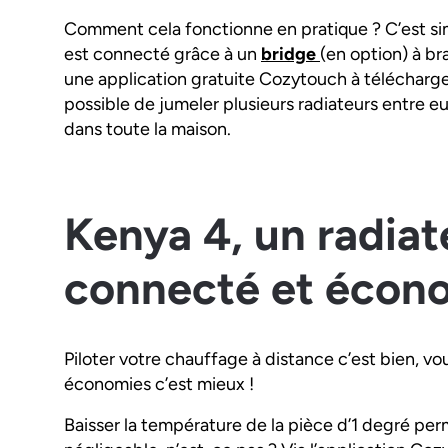
Comment cela fonctionne en pratique ? C’est si
est connecté grâce à un
bridge
(en option) à br
une application gratuite Cozytouch à télécharge
possible de jumeler plusieurs radiateurs entre e
dans toute la maison.
Kenya 4, un radiat
connecté et écon
Piloter votre chauffage à distance c’est bien, vo
économies c’est mieux !
Baisser la température de la pièce d’1 degré per