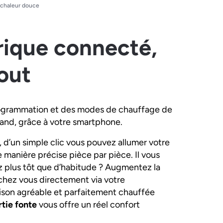
 chaleur douce
rique connecté,
out
programmation et des modes de chauffage de
quand, grâce à votre smartphone.
, d’un simple clic vous pouvez allumer votre
 manière précise pièce par pièce. Il vous
ez plus tôt que d’habitude ? Augmentez la
chez vous directement via votre
ison agréable et parfaitement chauffée
rtie fonte
vous offre un réel confort