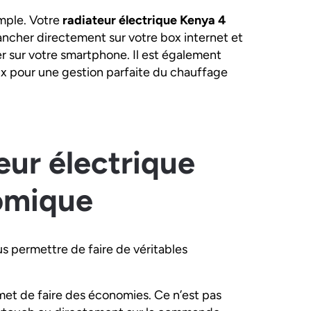
mple. Votre
radiateur électrique Kenya 4
ancher directement sur votre box internet et
r sur votre smartphone. Il est également
ux pour une gestion parfaite du chauffage
eur électrique
omique
us permettre de faire de véritables
met de faire des économies. Ce n’est pas