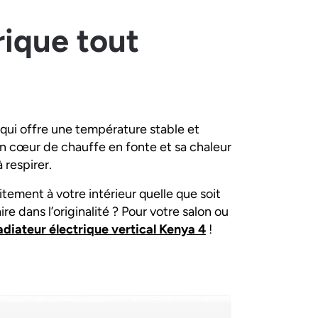
rique tout
 qui offre une température stable et
 cœur de chauffe en fonte et sa chaleur
à respirer.
itement à votre intérieur quelle que soit
ire dans l’originalité ? Pour votre salon ou
adiateur électrique vertical Kenya 4
!