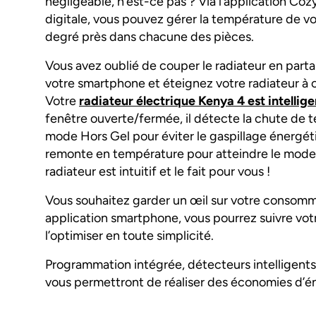
négligeable, n’est-ce pas ? Via l’application C
digitale, vous pouvez gérer la température de vo
degré près dans chacune des pièces.
Vous avez oublié de couper le radiateur en parta
votre smartphone et éteignez votre radiateur à 
Votre
radiateur électrique Kenya 4 est intellige
fenêtre ouverte/fermée, il détecte la chute de
mode Hors Gel pour éviter le gaspillage énergétiq
remonte en température pour atteindre le mode in
radiateur est intuitif et le fait pour vous !
Vous souhaitez garder un œil sur votre consommat
application smartphone, vous pourrez suivre vo
l’optimiser en toute simplicité.
Programmation intégrée, détecteurs intelligents,
vous permettront de réaliser des économies d’éne