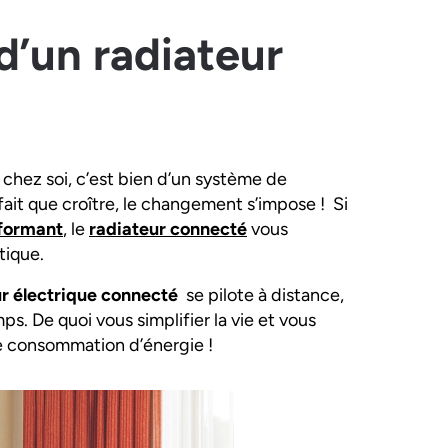
d’un radiateur
 chez soi, c’est bien d’un système de
fait que croître, le changement s’impose ! Si
rformant
, le
radiateur connecté
vous
tique.
r électrique connecté
se pilote à distance,
s. De quoi vous simplifier la vie et vous
re consommation d’énergie !