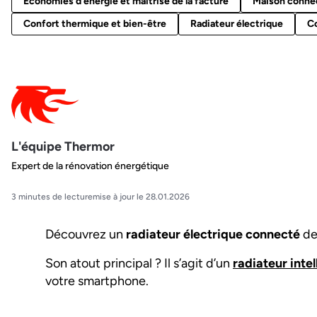
Économies d'énergie et maîtrise de la facture
Maison connect
Confort thermique et bien-être
Radiateur électrique
C
L'équipe Thermor
Expert de la rénovation énergétique
3 minutes de lecture
mise à jour le 28.01.2026
Découvrez un
radiateur électrique connecté
der
Son atout principal ? Il s’agit d’un
radiateur intel
votre smartphone.