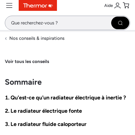
Aide
Contenu
Menu
Recherche
Se conne
Pani
Recher
Nos conseils & inspirations
Voir tous les conseils
Sommaire
Qu'est-ce qu'un radiateur électrique à inertie ?
Le radiateur électrique fonte
Le radiateur fluide caloporteur