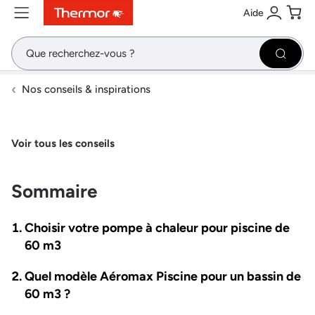
Aide
Contenu
Menu
Recherche
Se conne
Pani
Recher
Nos conseils & inspirations
Voir tous les conseils
Sommaire
Choisir votre pompe à chaleur pour piscine de
60 m3
Quel modèle Aéromax Piscine pour un bassin de
60 m3 ?